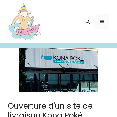
Aller
au
contenu
Menu
Ouverture d'un site de
livraison Kona Poké