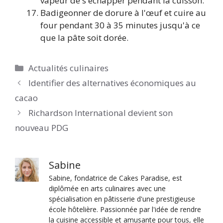
vapeur de s'échapper pendant la cuisson.
Badigeonner de dorure à l'œuf et cuire au
four pendant 30 à 35 minutes jusqu'à ce
que la pâte soit dorée.
Catégories
Actualités culinaires
Identifier des alternatives économiques au
cacao
Richardson International devient son
nouveau PDG
Sabine
Sabine, fondatrice de Cakes Paradise, est
diplômée en arts culinaires avec une
spécialisation en pâtisserie d'une prestigieuse
école hôtelière. Passionnée par l'idée de rendre
la cuisine accessible et amusante pour tous, elle