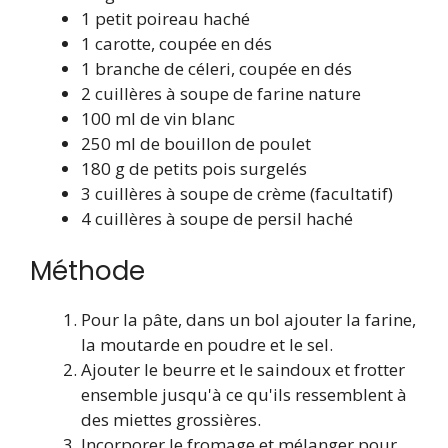
1 petit poireau haché
1 carotte, coupée en dés
1 branche de céleri, coupée en dés
2 cuillères à soupe de farine nature
100 ml de vin blanc
250 ml de bouillon de poulet
180 g de petits pois surgelés
3 cuillères à soupe de crème (facultatif)
4 cuillères à soupe de persil haché
Méthode
Pour la pâte, dans un bol ajouter la farine,
la moutarde en poudre et le sel.
Ajouter le beurre et le saindoux et frotter
ensemble jusqu'à ce qu'ils ressemblent à
des miettes grossières.
Incorporer le fromage et mélanger pour