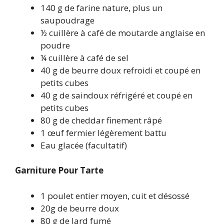
140 g de farine nature, plus un
saupoudrage
½ cuillère à café de moutarde anglaise en
poudre
¼ cuillère à café de sel
40 g de beurre doux refroidi et coupé en
petits cubes
40 g de saindoux réfrigéré et coupé en
petits cubes
80 g de cheddar finement râpé
1 œuf fermier légèrement battu
Eau glacée (facultatif)
Garniture Pour Tarte
1 poulet entier moyen, cuit et désossé
20g de beurre doux
80 g de lard fumé