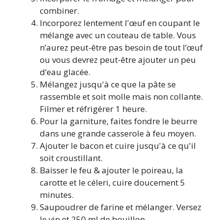
combiner.
Incorporez lentement l'œuf en coupant le
mélange avec un couteau de table. Vous
n’aurez peut-être pas besoin de tout l’œuf
ou vous devrez peut-être ajouter un peu
d’eau glacée.
Mélangez jusqu'à ce que la pâte se
rassemble et soit molle mais non collante.
Filmer et réfrigérer 1 heure.
Pour la garniture, faites fondre le beurre
dans une grande casserole à feu moyen.
Ajouter le bacon et cuire jusqu'à ce qu'il
soit croustillant.
Baisser le feu & ajouter le poireau, la
carotte et le céleri, cuire doucement 5
minutes.
Saupoudrer de farine et mélanger. Versez
le vin et 250 ml de bouillon.