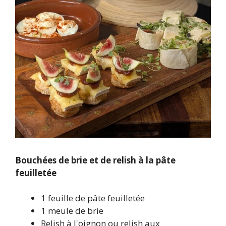
Bouchées de brie et de relish à la pâte
feuilletée
1 feuille de pâte feuilletée
1 meule de brie
Relish à l'oignon ou relish aux