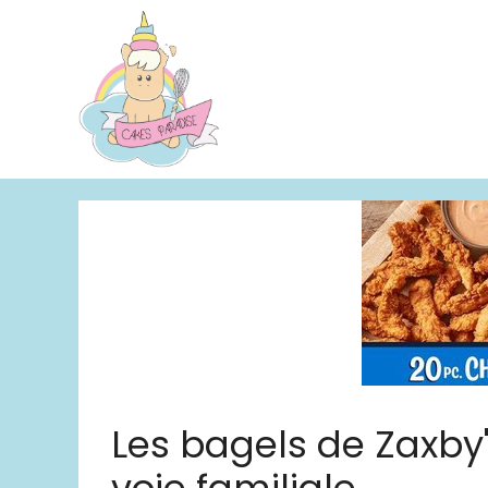
Aller
au
contenu
Les bagels de Zaxby'