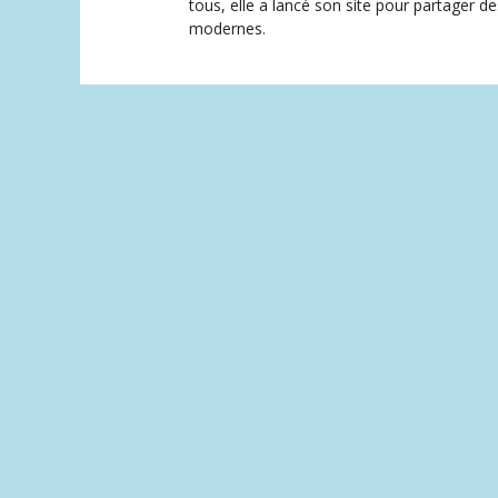
tous, elle a lancé son site pour partager 
modernes.