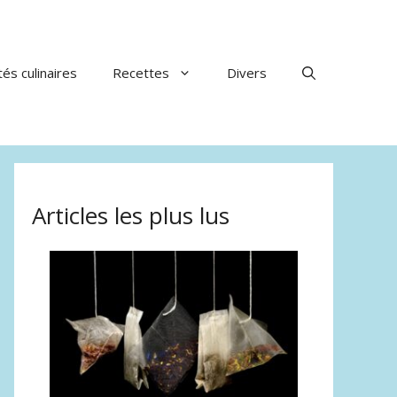
tés culinaires
Recettes
Divers
Articles les plus lus