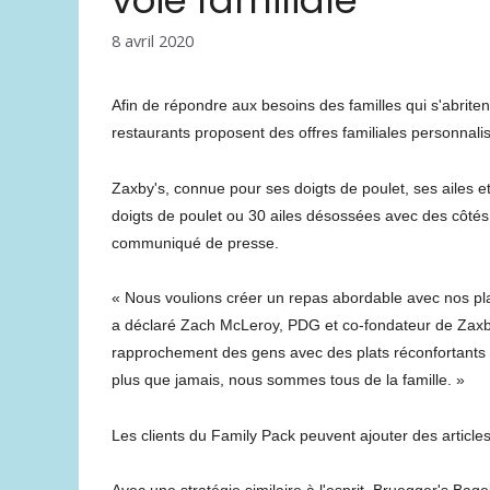
voie familiale
8 avril 2020
Afin de répondre aux besoins des familles qui s'abrit
restaurants proposent des offres familiales personnali
Zaxby's, connue pour ses doigts de poulet, ses ailes e
doigts de poulet ou 30 ailes désossées avec des côtés
communiqué de presse.
« Nous voulions créer un repas abordable avec nos plat
a déclaré Zach McLeroy, PDG et co-fondateur de Zaxby
rapprochement des gens avec des plats réconfortants 
plus que jamais, nous sommes tous de la famille. »
Les clients du Family Pack peuvent ajouter des article