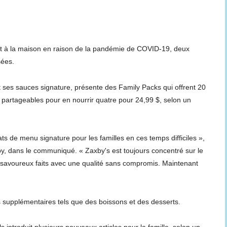
ent à la maison en raison de la pandémie de COVID-19, deux
sées.
t ses sauces signature, présente des Family Packs qui offrent 20
 partageables pour en nourrir quatre pour 24,99 $, selon un
s de menu signature pour les familles en ces temps difficiles »,
, dans le communiqué. « Zaxby's est toujours concentré sur le
savoureux faits avec une qualité sans compromis. Maintenant
s supplémentaires tels que des boissons et des desserts.