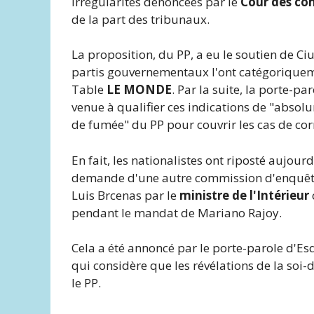
irrégularités dénoncées par le
Cour des co
de la part des tribunaux.
La proposition, du PP, a eu le soutien de C
partis gouvernementaux l'ont catégoriqueme
Table
LE MONDE
. Par la suite, la porte-pa
venue à qualifier ces indications de "absolu
de fumée" du PP pour couvrir les cas de cor
En fait, les nationalistes ont riposté aujour
demande d'une autre commission d'enquêt
Luis Brcenas par le
ministre de l'Intérieur
pendant le mandat de Mariano Rajoy.
Cela a été annoncé par le porte-parole d'Es
qui considère que les révélations de la soi-
le PP.