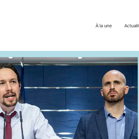
À la une
Actuali