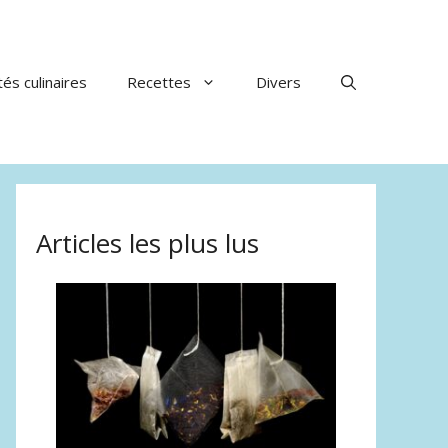
tés culinaires
Recettes
Divers
Articles les plus lus