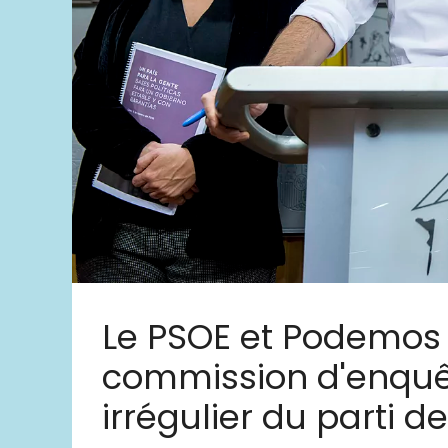
Le PSOE et Podemos 
commission d'enquê
irrégulier du parti d