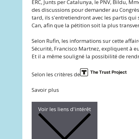
ERC, Junts per Catalunya, le PNV, Bildu, M
des discussions pour demander au Congrès 
tard, ils s'entretiendront avec les partis q
Can, afin que la pétition soit la plus transv
Selon Rufin, les informations sur cette affair
Sécurité, Francisco Martnez, expliquent à e
Et il a même souligné la possibilité de rendre
Selon les critères de
Savoir plus
Voir les liens d'intérêt