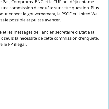
me Pas, Comproms, BNG et le CUP ont déjà entamé
une commission d'enquête sur cette question. Plus
ui soutiennent le gouvernement, le PSOE et United We
ersale possible et puisse avancer.
e et les messages de l'ancien secrétaire d'État à la
ux seuls la nécessité de cette commission d'enquête.
 le PP illégal.