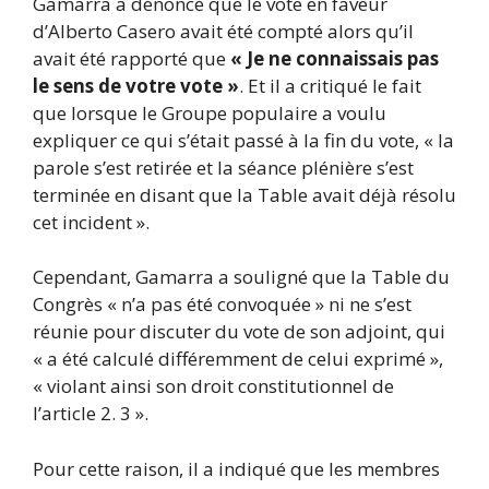
Gamarra a dénoncé que le vote en faveur
d’Alberto Casero avait été compté alors qu’il
avait été rapporté que
« Je ne connaissais pas
le sens de votre vote »
. Et il a critiqué le fait
que lorsque le Groupe populaire a voulu
expliquer ce qui s’était passé à la fin du vote, « la
parole s’est retirée et la séance plénière s’est
terminée en disant que la Table avait déjà résolu
cet incident ».
Cependant, Gamarra a souligné que la Table du
Congrès « n’a pas été convoquée » ni ne s’est
réunie pour discuter du vote de son adjoint, qui
« a été calculé différemment de celui exprimé »,
« violant ainsi son droit constitutionnel de
l’article 2. 3 ».
Pour cette raison, il a indiqué que les membres