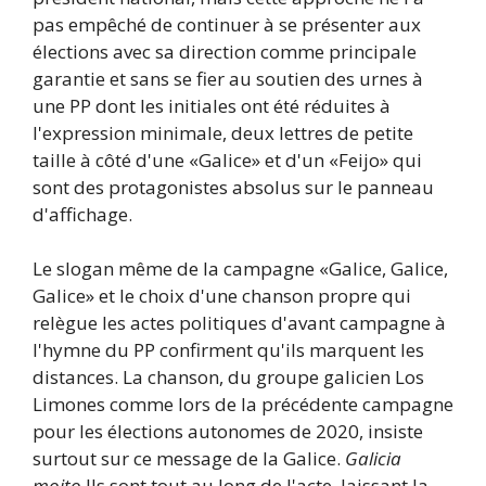
pas empêché de continuer à se présenter aux
élections avec sa direction comme principale
garantie et sans se fier au soutien des urnes à
une PP dont les initiales ont été réduites à
l'expression minimale, deux lettres de petite
taille à côté d'une «Galice» et d'un «Feijo» qui
sont des protagonistes absolus sur le panneau
d'affichage.
Le slogan même de la campagne «Galice, Galice,
Galice» et le choix d'une chanson propre qui
relègue les actes politiques d'avant campagne à
l'hymne du PP confirment qu'ils marquent les
distances. La chanson, du groupe galicien Los
Limones comme lors de la précédente campagne
pour les élections autonomes de 2020, insiste
surtout sur ce message de la Galice.
Galicia
moito
Ils sont tout au long de l'acte, laissant la