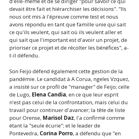
d'elle-même et de se diriger "pour savoir ce qui
devait être fait et hiérarchiser les décisions". "Ils
nous ont mis à l'épreuve comme test et nous
avons répondu en tant que famille unie qui sait
ce qu'ils veulent, qui sait où ils veulent aller et
qui sait que l'important est d'avoir un projet, de
prioriser ce projet et de récolter les bénéfices", a-
t-il défendu.
Son Feijo défend également cette gestion de la
pandémie. Le candidat à A Corua, ngeles Vzquez,
a insisté sur ce profil de "manager" de Feijo; celle
de Lugo,
Elena Candia
, en ce que leur esprit
n'est pas celui de la confrontation, mais celui du
travail pour continuer d'avancer; la tête de liste
pour Orense,
Marisol Daz
, l'a confirmé comme
étant la "seule écurie"; et le leader de
Pontevedra,
Corina Porro
, a défendu que "en