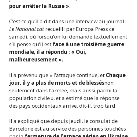
pour arrêter la Russie »
.
C’est ce qu’il a dit dans une interview au journal
Le National.cat
recueilli par Europa Press ce
samedi, où lorsqu’on lui demande textuellement
s’il pense qu’il est
face à une troisième guerre
mondiale, il a répondu : « Oui,
malheureusement ».
Il a prévenu que « l’attaque continue, et
Chaque
jour, il y a plus de morts et de blessés
non
seulement dans l’armée, mais aussi parmi la
population civile », et a estimé que la réponse
des pays occidentaux arrive, dit-il, trop tard.
Il a expliqué que depuis jeudi, le consulat de
Barcelone est au service des personnes touchées
par la
fermeture de l’espace aérien en Ukraine