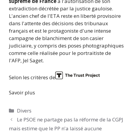
suprême de France
à l'autorisation de son
extradiction décrétée par la justice gauloise.
L'ancien chef de l'ETA reste en liberté provisoire
dans l'attente des décisions des tribunaux
français et est le protagoniste d'une intense
campagne de blanchiment de son casier
judiciaire, y compris des poses photographiques
comme celle réalisée pour le portraitiste de
l'AFP, Jel Saget.
Selon les critères de
Savoir plus
Catégories
Divers
Le PSOE ne partage pas la réforme de la CGPJ
mais estime que le PP n'a laissé aucune