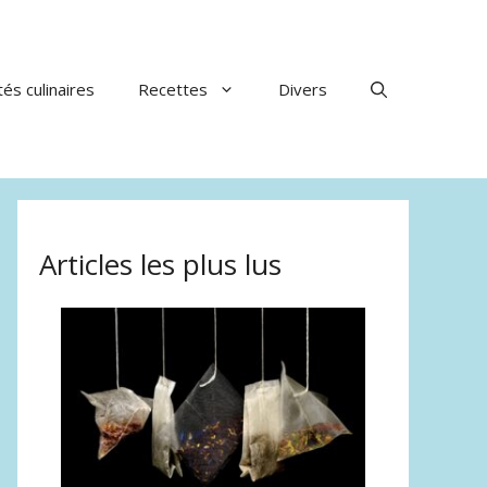
tés culinaires
Recettes
Divers
Articles les plus lus