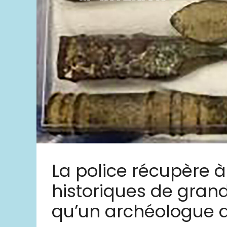
La police récupère à
historiques de grand
qu’un archéologue a