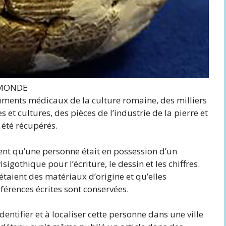
 MONDE
uments médicaux de la culture romaine, des milliers
et cultures, des pièces de l’industrie de la pierre et
été récupérés.
ent qu’une personne était en possession d’un
gothique pour l’écriture, le dessin et les chiffres.
 étaient des matériaux d’origine et qu’elles
érences écrites sont conservées.
identifier et à localiser cette personne dans une ville