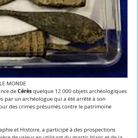
LE MONDE
vince de
Cérès
quelque 12 000 objets archéologiques
és par un archéologue qui a été arrêté à son
 pour des crimes présumés contre le patrimoine
hie et Histoire, a participé à des prospections
ièce de valeur en utilisant du mastic blanc et de la