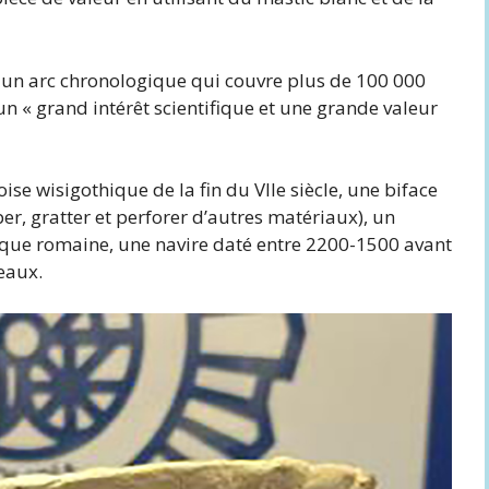
à un arc chronologique qui couvre plus de 100 000
 un « grand intérêt scientifique et une grande valeur
ise wisigothique de la fin du VIIe siècle, une biface
per, gratter et perforer d’autres matériaux), un
que romaine, une navire daté entre 2200-1500 avant
eaux.