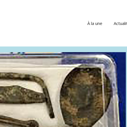
À la une
Actuali