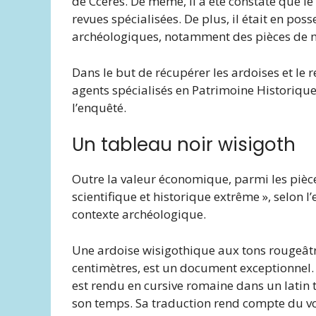
de Cceres. De même, il a été constaté que l
revues spécialisées. De plus, il était en po
archéologiques, notamment des pièces de 
Dans le but de récupérer les ardoises et le 
agents spécialisés en Patrimoine Historique 
l’enquêté.
Un tableau noir wisigoth
Outre la valeur économique, parmi les pièces
scientifique et historique extrême », selon 
contexte archéologique.
Une ardoise wisigothique aux tons rougeâtr
centimètres, est un document exceptionnel. Dè
est rendu en cursive romaine dans un latin t
son temps. Sa traduction rend compte du 