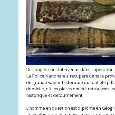
Des objets sont intervenus dans l’opération.
La Police Nationale a récupéré dans la pro
de grande valeur historique qui ont été pill
domicile, où les pièces ont été retrouvées,
historique et détournement.
L’homme en question est diplômé en Géograp
archéologiques et a réussi à restaurer une p