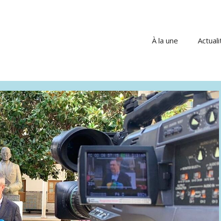
À la une
Actuali