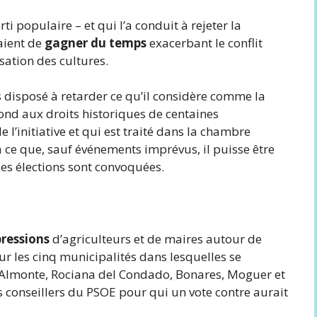
rti populaire – et qui l’a conduit à rejeter la
yaient de
gagner du temps
exacerbant le conflit
isation des cultures.
as disposé à retarder ce qu’il considère comme la
nd aux droits historiques de centaines
 l’initiative et qui est traité dans la chambre
 ce que, sauf événements imprévus, il puisse être
 les élections sont convoquées.
pressions
d’agriculteurs et de maires autour de
sur les cinq municipalités dans lesquelles se
r -Almonte, Rociana del Condado, Bonares, Moguer et
s conseillers du PSOE pour qui un vote contre aurait