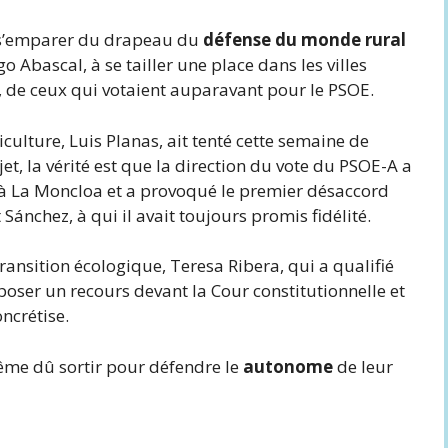
à s’emparer du drapeau du
défense du monde rural
go Abascal, à se tailler une place dans les villes
t, de ceux qui votaient auparavant pour le PSOE.
riculture, Luis Planas, ait tenté cette semaine de
ejet, la vérité est que la direction du vote du PSOE-A a
 à La Moncloa et a provoqué le premier désaccord
ánchez, à qui il avait toujours promis fidélité.
Transition écologique, Teresa Ribera, qui a qualifié
époser un recours devant la Cour constitutionnelle et
ncrétise.
ême dû sortir pour défendre le
autonome
de leur