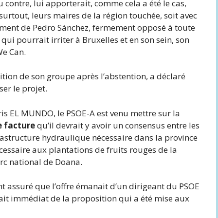
contre, lui apporterait, comme cela a été le cas,
surtout, leurs maires de la région touchée, soit avec
rnement de Pedro Sánchez, fermement opposé à toute
qui pourrait irriter à Bruxelles et en son sein, son
We Can.
sition de son groupe après l’abstention, a déclaré
ser le projet.
pris EL MUNDO, le PSOE-A est venu mettre sur la
e facture
qu’il devrait y avoir un consensus entre les
nfrastructure hydraulique nécessaire dans la province
cessaire aux plantations de fruits rouges de la
rc national de Doana.
t assuré que l’offre émanait d’un dirigeant du PSOE
rait immédiat de la proposition qui a été mise aux