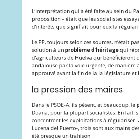
L’interprétation qui a été faite au sein du Pa
proposition – était que les socialistes essa
d’intérêts que signifiait pour eux la régular
Le PP, toujours selon ces sources, n’était p
solution à un
problème d’héritage
qui répo
d’agriculteurs de Huelva qui bénéficieront de
andalouse par la voie urgente, de manière à
approuvé avant la fin de la la législature et
la pression des maires
Dans le PSOE-A, ils pèsent, et beaucoup, le
Doana, pour la plupart socialistes. En fait, 
concentrent les exploitations à régularise
Lucena del Puerto-, trois sont aux mains de
été presque un trahison