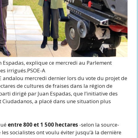
an Espadas, explique ce mercredi au Parlement
es irrigués.
PSOE-A
 andalou mercredi dernier lors du vote du projet de
hectares de cultures de fraises dans la région de
arti dirigé par Juan Espadas, que l’initiative des
 Ciudadanos, a placé dans une situation plus
igué
entre 800 et 1 500 hectares
-selon la source-
e les socialistes ont voulu éviter jusqu’à la dernière