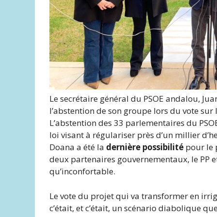
Le secrétaire général du PSOE andalou, Ju
l’abstention de son groupe lors du vote sur l
L’abstention des 33 parlementaires du PSOE
loi visant à régulariser près d’un millier d’
Doana a été la
dernière possibilité
pour le p
deux partenaires gouvernementaux, le PP et
qu’inconfortable.
Le vote du projet qui va transformer en irr
c’était, et c’était, un scénario diabolique qu