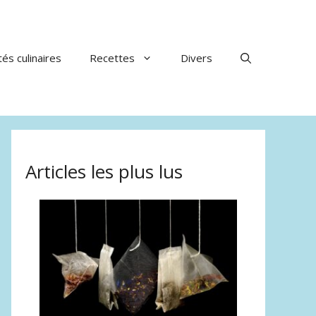
tés culinaires
Recettes
Divers
Articles les plus lus