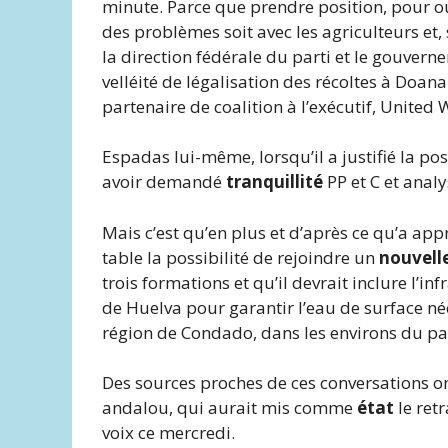
minute. Parce que prendre position, pour ou 
des problèmes soit avec les agriculteurs et, 
la direction fédérale du parti et le gouve
velléité de légalisation des récoltes à Doana 
partenaire de coalition à l’exécutif, United 
Espadas lui-même, lorsqu’il a justifié la po
avoir demandé
tranquillité
PP et C et analy
Mais c’est qu’en plus et d’après ce qu’a ap
table la possibilité de rejoindre un
nouvell
trois formations et qu’il devrait inclure l’i
de Huelva pour garantir l’eau de surface né
région de Condado, dans les environs du pa
Des sources proches de ces conversations on
andalou, qui aurait mis comme
état
le ret
voix ce mercredi.