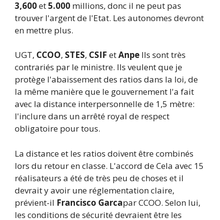
3,600
et
5.000
millions, donc il ne peut pas
trouver l'argent de l'Etat. Les autonomes devront
en mettre plus.
UGT,
CCOO
,
STES
,
CSIF
et
Anpe
Ils sont très
contrariés par le ministre. Ils veulent que je
protège l'abaissement des ratios dans la loi, de
la même manière que le gouvernement l'a fait
avec la distance interpersonnelle de 1,5 mètre:
l'inclure dans un arrêté royal de respect
obligatoire pour tous.
La distance et les ratios doivent être combinés
lors du retour en classe. L'accord de Cela avec 15
réalisateurs a été de très peu de choses et il
devrait y avoir une réglementation claire,
prévient-il
Francisco Garca
par CCOO. Selon lui,
les conditions de sécurité devraient être les