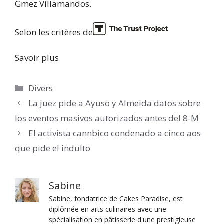
Gmez Villamandos.
Selon les critères de
Savoir plus
Catégories
Divers
La juez pide a Ayuso y Almeida datos sobre
los eventos masivos autorizados antes del 8-M
El activista cannbico condenado a cinco aos
que pide el indulto
Sabine
Sabine, fondatrice de Cakes Paradise, est
diplômée en arts culinaires avec une
spécialisation en pâtisserie d'une prestigieuse