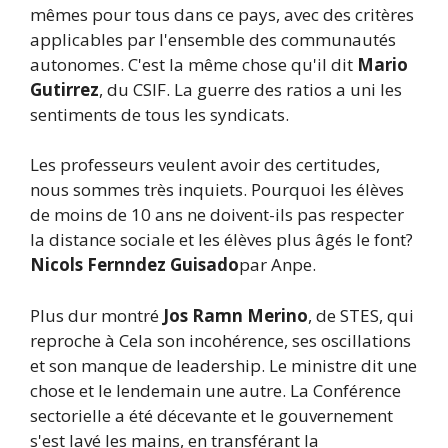
mêmes pour tous dans ce pays, avec des critères
applicables par l'ensemble des communautés
autonomes. C'est la même chose qu'il dit
Mario
Gutirrez
, du CSIF. La guerre des ratios a uni les
sentiments de tous les syndicats.
Les professeurs veulent avoir des certitudes,
nous sommes très inquiets. Pourquoi les élèves
de moins de 10 ans ne doivent-ils pas respecter
la distance sociale et les élèves plus âgés le font?
Nicols Fernndez Guisado
par Anpe.
Plus dur montré
Jos Ramn Merino
, de STES, qui
reproche à Cela son incohérence, ses oscillations
et son manque de leadership. Le ministre dit une
chose et le lendemain une autre. La Conférence
sectorielle a été décevante et le gouvernement
s'est lavé les mains, en transférant la