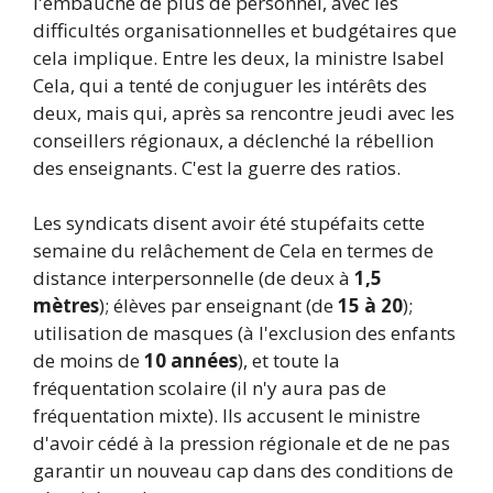
l'embauche de plus de personnel, avec les
difficultés organisationnelles et budgétaires que
cela implique. Entre les deux, la ministre Isabel
Cela, qui a tenté de conjuguer les intérêts des
deux, mais qui, après sa rencontre jeudi avec les
conseillers régionaux, a déclenché la rébellion
des enseignants. C'est la guerre des ratios.
Les syndicats disent avoir été stupéfaits cette
semaine du relâchement de Cela en termes de
distance interpersonnelle (de deux à
1,5
mètres
); élèves par enseignant (de
15 à 20
);
utilisation de masques (à l'exclusion des enfants
de moins de
10 années
), et toute la
fréquentation scolaire (il n'y aura pas de
fréquentation mixte). Ils accusent le ministre
d'avoir cédé à la pression régionale et de ne pas
garantir un nouveau cap dans des conditions de