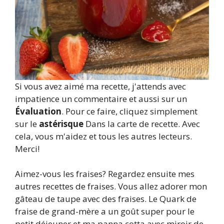
Si vous avez aimé ma recette, j'attends avec
impatience un commentaire et aussi sur un
Évaluation
. Pour ce faire, cliquez simplement
sur le
astérisque
Dans la carte de recette. Avec
cela, vous m'aidez et tous les autres lecteurs.
Merci!
Aimez-vous les fraises? Regardez ensuite mes
autres recettes de fraises. Vous allez adorer mon
gâteau de taupe avec des fraises. Le Quark de
fraise de grand-mère a un goût super pour le
petit déjeuner et ma panna cotta avec miroir de