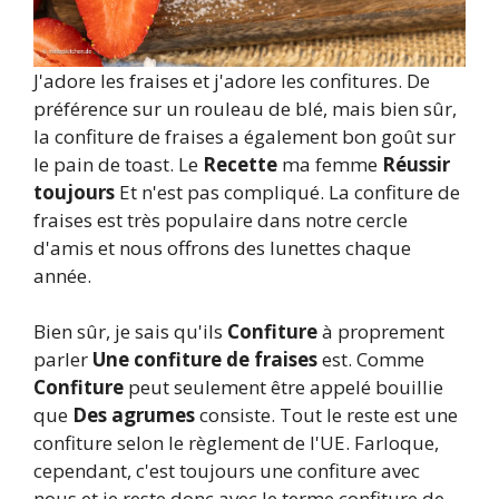
J'adore les fraises et j'adore les confitures. De
préférence sur un rouleau de blé, mais bien sûr,
la confiture de fraises a également bon goût sur
le pain de toast. Le
Recette
ma femme
Réussir
toujours
Et n'est pas compliqué. La confiture de
fraises est très populaire dans notre cercle
d'amis et nous offrons des lunettes chaque
année.
Bien sûr, je sais qu'ils
Confiture
à proprement
parler
Une confiture de fraises
est. Comme
Confiture
peut seulement être appelé bouillie
que
Des agrumes
consiste. Tout le reste est une
confiture selon le règlement de l'UE. Farloque,
cependant, c'est toujours une confiture avec
nous et je reste donc avec le terme confiture de