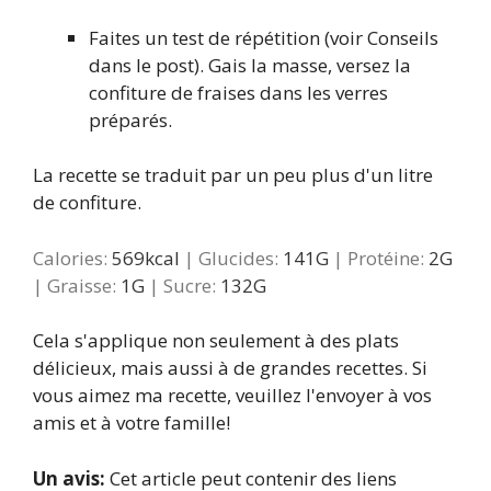
Faites un test de répétition (voir Conseils
dans le post). Gais la masse, versez la
confiture de fraises dans les verres
préparés.
La recette se traduit par un peu plus d'un litre
de confiture.
Calories:
569
kcal
|
Glucides:
141
G
|
Protéine:
2
G
|
Graisse:
1
G
|
Sucre:
132
G
Cela s'applique non seulement à des plats
délicieux, mais aussi à de grandes recettes. Si
vous aimez ma recette, veuillez l'envoyer à vos
amis et à votre famille!
Un avis:
Cet article peut contenir des liens