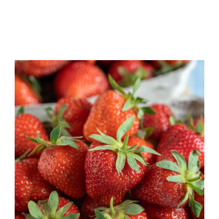
Quantités
Vous pouvez retrouver sur
Fin de ce post
. Vous pouvez
également imprimer la recette.