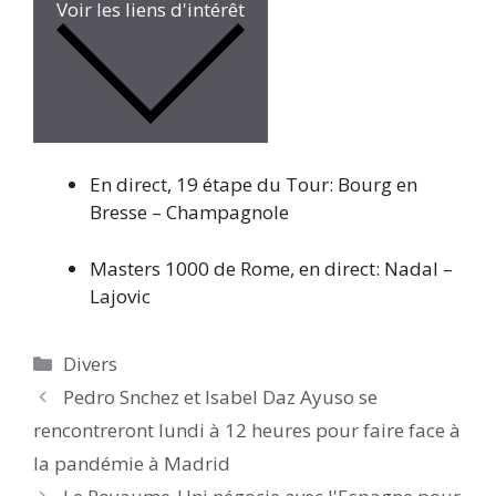
Voir les liens d'intérêt
En direct, 19 étape du Tour: Bourg en
Bresse – Champagnole
Masters 1000 de Rome, en direct: Nadal –
Lajovic
Catégories
Divers
Pedro Snchez et Isabel Daz Ayuso se
rencontreront lundi à 12 heures pour faire face à
la pandémie à Madrid