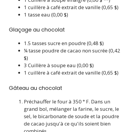
1
cuillère à café
extrait de vanille
(0,65 $)
1
tasse
eau
(0,00 $)
Glaçage au chocolat
1.5
tasses
sucre en poudre
(0,48 $)
¼
tasse
poudre de cacao non sucrée
(0,42
$)
3
Cuillère à soupe
eau
(0,00 $)
1
cuillère à café
extrait de vanille
(0,65 $)
Gâteau au chocolat
Préchauffer le four à 350 ° F. Dans un
grand bol, mélanger la farine, le sucre, le
sel, le bicarbonate de soude et la poudre
de cacao jusqu'à ce qu'ils soient bien
combinés.