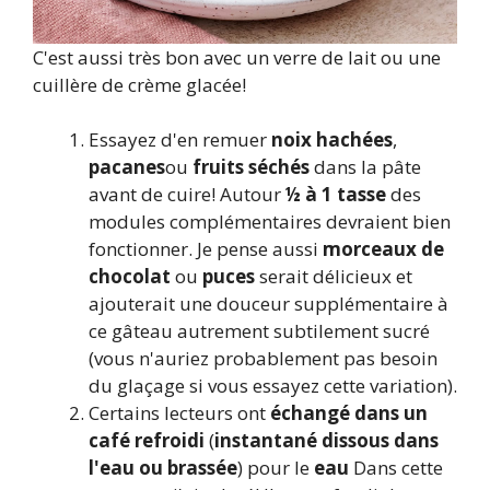
C'est aussi très bon avec un verre de lait ou une
cuillère de crème glacée!
Essayez d'en remuer
noix hachées
,
pacanes
ou
fruits séchés
dans la pâte
avant de cuire! Autour
½ à 1 tasse
des
modules complémentaires devraient bien
fonctionner. Je pense aussi
morceaux de
chocolat
ou
puces
serait délicieux et
ajouterait une douceur supplémentaire à
ce gâteau autrement subtilement sucré
(vous n'auriez probablement pas besoin
du glaçage si vous essayez cette variation).
Certains lecteurs ont
échangé dans un
café refroidi
(
instantané dissous dans
l'eau ou brassée
) pour le
eau
Dans cette