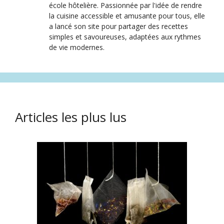
école hôtelière. Passionnée par l'idée de rendre
la cuisine accessible et amusante pour tous, elle
a lancé son site pour partager des recettes
simples et savoureuses, adaptées aux rythmes
de vie modernes.
Articles les plus lus