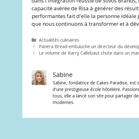
dans l'intégration réussie de Sovos Brands,
capacité avérée de Risa à générer des résul
performantes fait d'elle la personne idéale 
que nous continuons à transformer et à dév
Catégories
Actualités culinaires
Panera Bread embauche un directeur du dével
Le volume de Barry Callebaut chute dans un marc
Sabine
Sabine, fondatrice de Cakes Paradise, est d
d'une prestigieuse école hôtelière. Passion
tous, elle a lancé son site pour partager 
modernes.