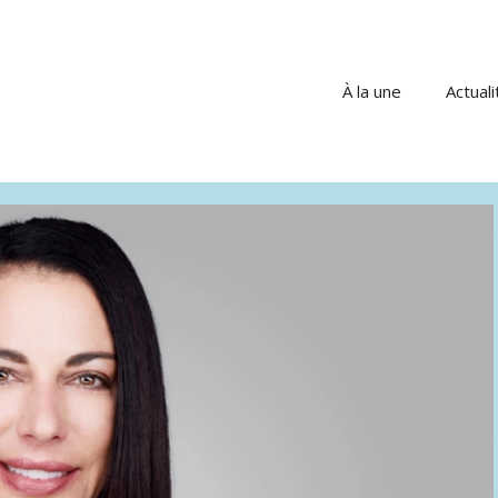
À la une
Actuali