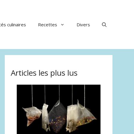
tés culinaires
Recettes
Divers
Articles les plus lus