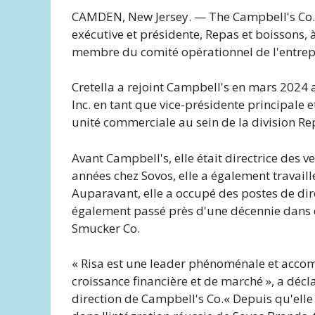
CAMDEN, New Jersey. — The Campbell's Co. 
exécutive et présidente, Repas et boissons,
membre du comité opérationnel de l'entrepr
Cretella a rejoint Campbell's en mars 2024 a
Inc. en tant que vice-présidente principale 
unité commerciale au sein de la division Re
Avant Campbell's, elle était directrice des 
années chez Sovos, elle a également travaill
Auparavant, elle a occupé des postes de dir
également passé près d'une décennie dans d
Smucker Co.
« Risa est une leader phénoménale et accom
croissance financière et de marché », a déc
direction de Campbell's Co.
« Depuis qu'elle