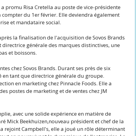
a promu Risa Cretella au poste de vice-présidente
 à compter du 1er février. Elle deviendra également
ise et mandataire social.
près la finalisation de l'acquisition de Sovos Brands
et directrice générale des marques distinctives, une
pas et boissons.
ventes chez Sovos Brands. Durant ses près de six
é en tant que directrice générale du groupe.
ection en marketing chez Pinnacle Foods. Elle a
es postes de marketing et de ventes chez JM
plie, avec une solide expérience en matière de
laré Mick Beekhuizen,
nouveau président et chef de la
 a rejoint Campbell's, elle a joué un rôle déterminant