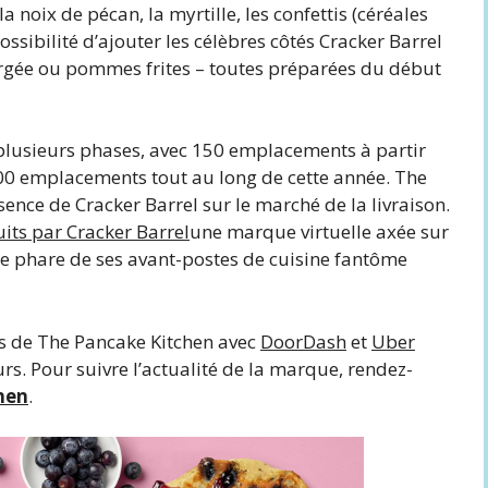
noix de pécan, la myrtille, les confettis (céréales
possibilité d’ajouter les célèbres côtés Cracker Barrel
gée ou pommes frites – toutes préparées du début
lusieurs phases, avec 150 emplacements à partir
200 emplacements tout au long de cette année. The
ence de Cracker Barrel sur le marché de la livraison.
uits par Cracker Barrel
une marque virtuelle axée sur
e phare de ses avant-postes de cuisine fantôme
is de The Pancake Kitchen avec
DoorDash
et
Uber
urs. Pour suivre l’actualité de la marque, rendez-
hen
.