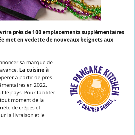
uvrira près de 100 emplacements supplémentaires
itée met en vedette de nouveaux beignets aux
’annoncer sa marque de
l’avance,
La cuisine à
opérer à partir de près
émentaires en 2022,
 le pays. Pour faciliter
 tout moment de la
riété de crêpes et
r la livraison et le