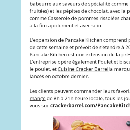
babeurre aux saveurs de spécialité comme la 
fruitées) et les pépites de chocolat, avec la 
comme Casserole de pommes rissolées char
à la fin rapidement et avec soin.
L’expansion de Pancake Kitchen comprend p
de cette semaine et prévoit de s’étendre à 
Pancake Kitchen est une extension de la prés
L’entreprise opère également
Poulet et bisc
le poulet, et
Cuisine Cracker Barrel
la marqu
lancés en octobre dernier.
Les clients peuvent commander leurs favor
mange
de 8h à 21h heure locale, tous les jo
vous sur
crackerbarrel.com/PancakeKitc