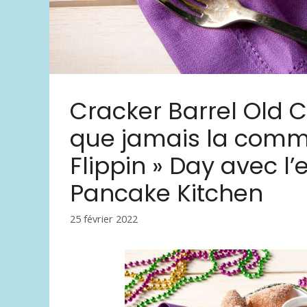
Cracker Barrel Old Co
que jamais la comm
Flippin » Day avec l
Pancake Kitchen
25 février 2022