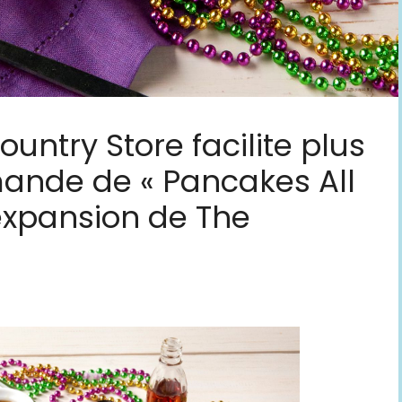
untry Store facilite plus
ande de « Pancakes All
’expansion de The