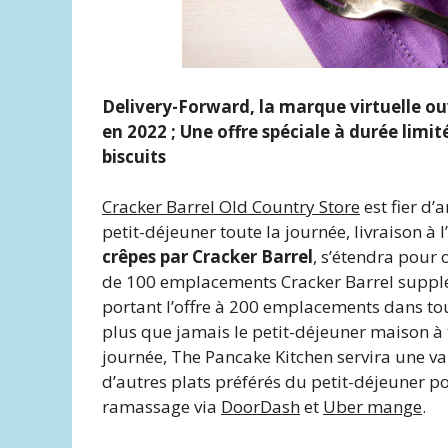
Delivery-Forward, la marque virtuelle o
en 2022 ; Une offre spéciale à durée lim
biscuits
Cracker Barrel Old Country Store
est fier d
petit-déjeuner toute la journée, livraison à 
crêpes par Cracker Barrel
, s’étendra pour 
de 100 emplacements Cracker Barrel suppl
portant l’offre à 200 emplacements dans tout
plus que jamais le petit-déjeuner maison à
journée, The Pancake Kitchen servira une va
d’autres plats préférés du petit-déjeuner pou
ramassage via
DoorDash
et
Uber mange
.