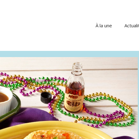
À la une
Actuali