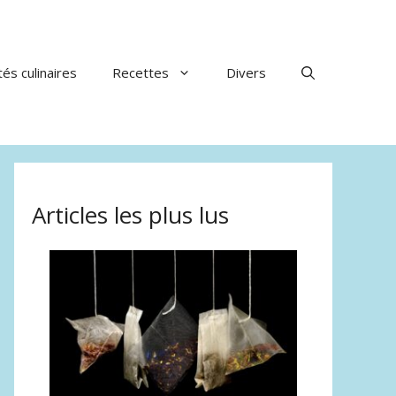
tés culinaires
Recettes
Divers
Articles les plus lus