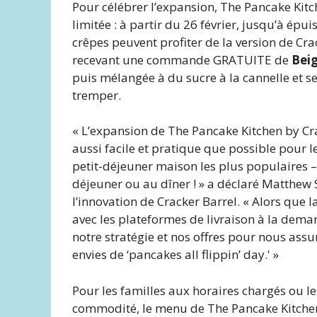
Pour célébrer l’expansion, The Pancake Kitc
limitée : à partir du 26 février, jusqu’à ép
crêpes peuvent profiter de la version de Cr
recevant une commande GRATUITE de
Beig
puis mélangée à du sucre à la cannelle et s
tremper.
« L’expansion de The Pancake Kitchen by Crac
aussi facile et pratique que possible pour le
petit-déjeuner maison les plus populaires – 
déjeuner ou au dîner ! » a déclaré Matthew S
l’innovation de Cracker Barrel. « Alors que
avec les plateformes de livraison à la dema
notre stratégie et nos offres pour nous assu
envies de ‘pancakes all flippin’ day.' »
Pour les familles aux horaires chargés ou le
commodité, le menu de The Pancake Kitchen