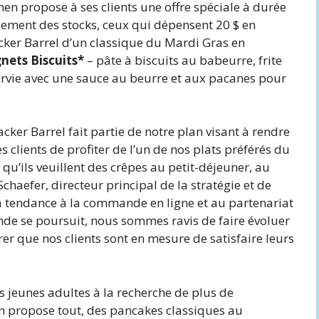
hen propose à ses clients une offre spéciale à durée
uisement des stocks, ceux qui dépensent 20 $ en
acker Barrel d’un classique du Mardi Gras en
nets Biscuits*
– pâte à biscuits au babeurre, frite
ervie avec une sauce au beurre et aux pacanes pour
ker Barrel fait partie de notre plan visant à rendre
s clients de profiter de l’un de nos plats préférés du
qu’ils veuillent des crêpes au petit-déjeuner, au
chaefer, directeur principal de la stratégie et de
 la tendance à la commande en ligne et au partenariat
nde se poursuit, nous sommes ravis de faire évoluer
rer que nos clients sont en mesure de satisfaire leurs
s jeunes adultes à la recherche de plus de
 propose tout, des pancakes classiques au