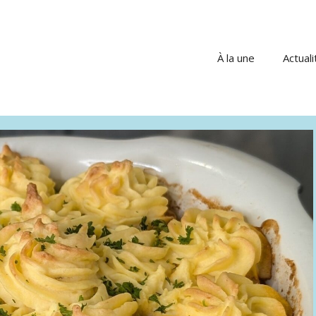
À la une
Actuali