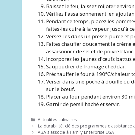
Baissez le feu, laissez mijoter envi
Vérifiez l'assaisonnement, en ajoutant
Pendant ce temps, placez les pommes
faites-les cuire à la vapeur jusqu'à ce
Versez-les dans un presse-purée et pr
Faites chauffer doucement la crème et
assaisonner de sel et de poivre blanc.
Incorporez les jaunes d'œufs battus 
Saupoudrer de fromage cheddar.
Préchauffer le four à 190°C/chaleur 
Verser dans une poche à douille ou 
sur le bœuf.
Placer au four pendant environ 30 min
Garnir de persil haché et servir.
Catégories
Actualités culinaires
La durabilité, clé des programmes d’assistance 
ABA s'associe à Family Enterprise USA