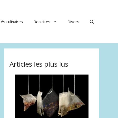
tés culinaires
Recettes
Divers
Articles les plus lus