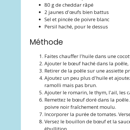
80 g de cheddar râpé
2 jaunes d'œufs bien battus
Sel et pincée de poivre blanc
Persil haché, pour le dessus
Méthode
Faites chauffer l'huile dans une cocot
Ajouter le bœuf haché dans la poêle, a
Retirer de la poêle sur une assiette p
Ajoutez un peu plus d'huile et ajoutez 
ramolli mais pas brun.
Ajouter le romarin, le thym, l'ail, les c
Remettez le bœuf doré dans la poêle. 
poivre noir fraîchement moulu.
Incorporer la purée de tomates. Versez
Versez le bouillon de bœuf et la sauce
ébullition.