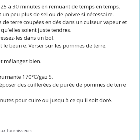
ron 25 à 30 minutes en remuant de temps en temps.
 un peu plus de sel ou de poivre si nécessaire.
 de terre coupées en dés dans un cuiseur vapeur et
 qu'elles soient juste tendres.
essez-les dans un bol.
 le beurre. Verser sur les pommes de terre,
et mélangez bien.
tournante 170°C/gaz 5.
déposer des cuillerées de purée de pommes de terre
utes pour cuire ou jusqu'à ce qu'il soit doré.
aux fournisseurs