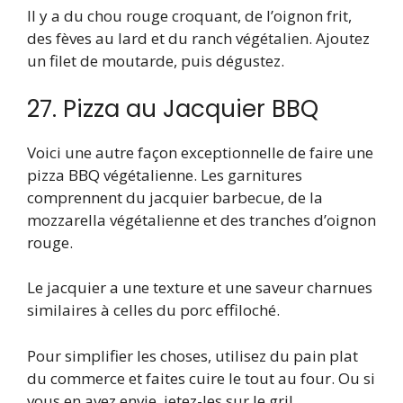
Il y a du chou rouge croquant, de l’oignon frit,
des fèves au lard et du ranch végétalien. Ajoutez
un filet de moutarde, puis dégustez.
27. Pizza au Jacquier BBQ
Voici une autre façon exceptionnelle de faire une
pizza BBQ végétalienne. Les garnitures
comprennent du jacquier barbecue, de la
mozzarella végétalienne et des tranches d’oignon
rouge.
Le jacquier a une texture et une saveur charnues
similaires à celles du porc effiloché.
Pour simplifier les choses, utilisez du pain plat
du commerce et faites cuire le tout au four. Ou si
vous en avez envie, jetez-les sur le gril.