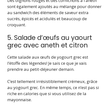
Des oignons rouges et des cornichons à l’aneth
sont également ajoutés au mélange pour donner
au sandwich des éléments de saveur extra
sucrés, épicés et acidulés et beaucoup de
croquant.
5. Salade d’œufs au yaourt
grec avec aneth et citron
Cette salade aux œufs de yogourt grec est
l’étoffe des légendes! Je sais ce que je vais
prendre au petit-déjeuner demain.
C’est tellement irrésistiblement crémeux, grâce
au yogourt grec. En même temps, ce n’est pas si
riche en calories que si vous utilisez de la
mayonnaise.