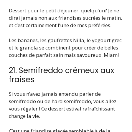
Dessert pour le petit déjeuner, quelqu’un? Je ne
dirai jamais non aux friandises sucrées le matin,
et c’est certainement l’une de mes préférées.
Les bananes, les gaufrettes Nilla, le yogourt grec
et le granola se combinent pour créer de belles
couches de parfait sain mais savoureux. Miam!
21. Semifreddo crémeux aux
fraises
Si vous n’avez jamais entendu parler de
semifreddo ou de hard semifreddo, vous allez
vous régaler ! Ce dessert estival rafraîchissant
change la vie.
C’est une friandise glacée semblable à de la