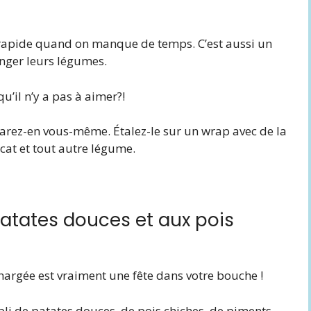
r rapide quand on manque de temps. C’est aussi un
nger leurs légumes.
u’il n’y a pas à aimer?!
ez-en vous-même. Étalez-le sur un wrap avec de la
cat et tout autre légume.
patates douces et aux pois
argée est vraiment une fête dans votre bouche !
pli de patates douces, de pois chiches, de piments