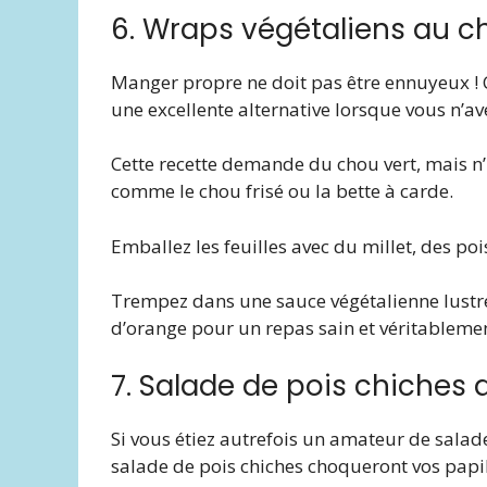
6. Wraps végétaliens au c
Manger propre ne doit pas être ennuyeux ! C
une excellente alternative lorsque vous n’av
Cette recette demande du chou vert, mais n’hé
comme le chou frisé ou la bette à carde.
Emballez les feuilles avec du millet, des poi
Trempez dans une sauce végétalienne lustré
d’orange pour un repas sain et véritablemen
7. Salade de pois chiches 
Si vous étiez autrefois un amateur de salad
salade de pois chiches choqueront vos papil