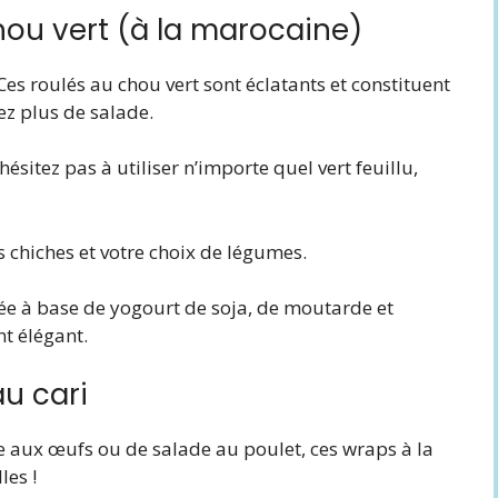
hou vert (à la marocaine)
es roulés au chou vert sont éclatants et constituent
ez plus de salade.
sitez pas à utiliser n’importe quel vert feuillu,
s chiches et votre choix de légumes.
e à base de yogourt de soja, de moutarde et
t élégant.
au cari
e aux œufs ou de salade au poulet, ces wraps à la
les !