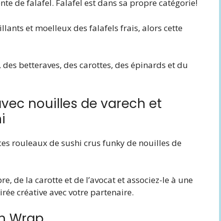
nte de falafel. Falafel est dans sa propre catégorie!
llants et moelleux des falafels frais, alors cette
, des betteraves, des carottes, des épinards et du
avec nouilles de varech et
i
ces rouleaux de sushi crus funky de nouilles de
 de la carotte et de l’avocat et associez-le à une
irée créative avec votre partenaire.
ch Wrap