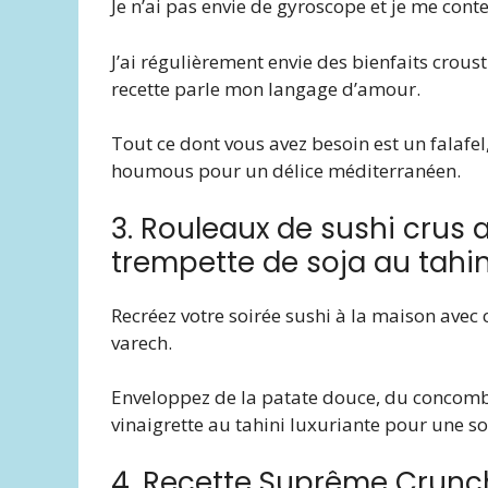
Je n’ai pas envie de gyroscope et je me conte
J’ai régulièrement envie des bienfaits crousti
recette parle mon langage d’amour.
Tout ce dont vous avez besoin est un falafel
houmous pour un délice méditerranéen.
3. Rouleaux de sushi crus 
trempette de soja au tahin
Recréez votre soirée sushi à la maison avec 
varech.
Enveloppez de la patate douce, du concombre,
vinaigrette au tahini luxuriante pour une so
4. Recette Suprême Crun