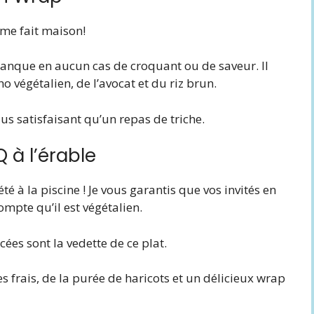
eme fait maison!
 manque en aucun cas de croquant ou de saveur. Il
o végétalien, de l’avocat et du riz brun.
us satisfaisant qu’un repas de triche.
 à l’érable
’été à la piscine ! Je vous garantis que vos invités en
mpte qu’il est végétalien.
ées sont la vedette de ce plat.
 frais, de la purée de haricots et un délicieux wrap