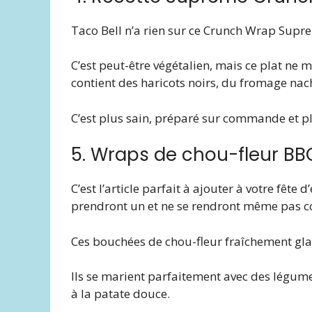
Taco Bell n’a rien sur ce Crunch Wrap Supr
C’est peut-être végétalien, mais ce plat ne
contient des haricots noirs, du fromage nach
C’est plus sain, préparé sur commande et pl
5. Wraps de chou-fleur BBQ
C’est l’article parfait à ajouter à votre fête d
prendront un et ne se rendront même pas co
Ces bouchées de chou-fleur fraîchement glac
Ils se marient parfaitement avec des légumes
à la patate douce.