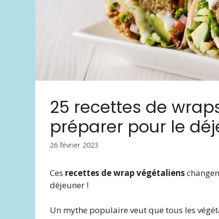
25 recettes de wraps
préparer pour le dé
26 février 2023
Ces
recettes de wrap végétaliens
changent
déjeuner !
Un mythe populaire veut que tous les végéta