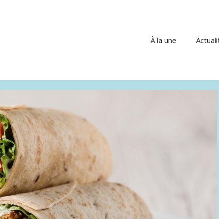
À la une
Actuali