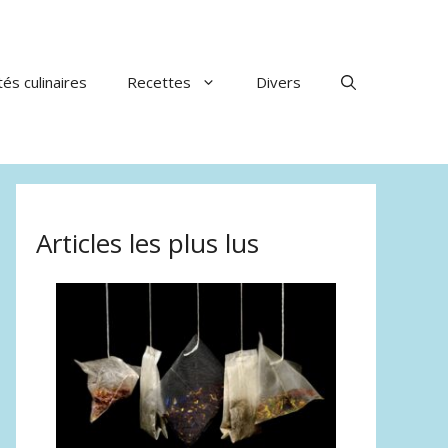
tés culinaires
Recettes
Divers
Articles les plus lus