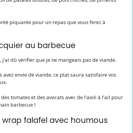
bonté piquante pour un repas que vous ferez à
acquier au barbecue
 j’ai dû vérifier que je ne mangeais pas de viande.
s avez envie de viande, ce plat saura satisfaire vos
ux.
 des tomates et des avocats avec de l’aïoli à l’ail pour
hain barbecue !
e wrap falafel avec houmous