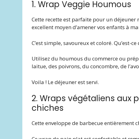
1. Wrap Veggie Houmous
Cette recette est parfaite pour un déjeune
excellent moyen d’amener vos enfants à ma
C’est simple, savoureux et coloré. Qu’est-ce q
Utilisez du houmous du commerce ou prépar
laitue, des poivrons, du concombre, de l’avo
Voila ! Le déjeuner est servi.
2. Wraps végétaliens aux 
chiches
Cette enveloppe de barbecue entièrement ch
Ce wrap de pain plat est confortable et rem