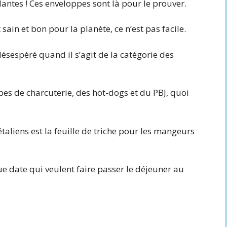
ntes ! Ces enveloppes sont là pour le prouver.
ain et bon pour la planète, ce n’est pas facile.
ésespéré quand il s’agit de la catégorie des
pes de charcuterie, des hot-dogs et du PBJ, quoi
taliens est la feuille de triche pour les mangeurs
ue date qui veulent faire passer le déjeuner au