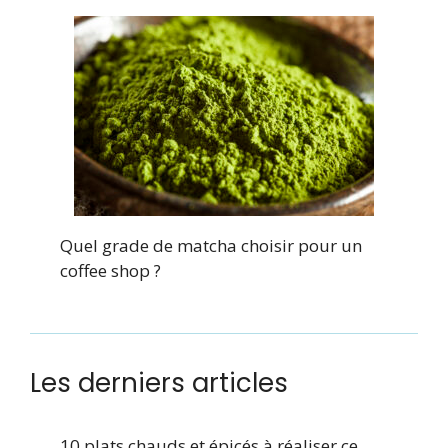
Quel grade de matcha choisir pour un
coffee shop ?
Les derniers articles
10 plats chauds et épicés à réaliser ce