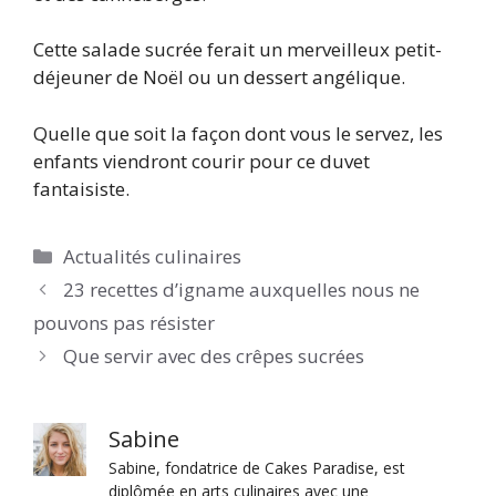
Cette salade sucrée ferait un merveilleux petit-
déjeuner de Noël ou un dessert angélique.
Quelle que soit la façon dont vous le servez, les
enfants viendront courir pour ce duvet
fantaisiste.
Catégories
Actualités culinaires
23 recettes d’igname auxquelles nous ne
pouvons pas résister
Que servir avec des crêpes sucrées
Sabine
Sabine, fondatrice de Cakes Paradise, est
diplômée en arts culinaires avec une