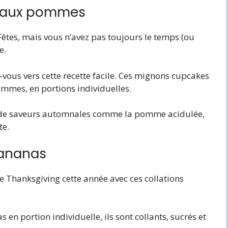
te aux pommes
êtes, mais vous n’avez pas toujours le temps (ou
e.
-vous vers cette recette facile. Ces mignons cupcakes
ommes, en portions individuelles.
gent de saveurs automnales comme la pomme acidulée,
te.
’ananas
e Thanksgiving cette année avec ces collations
en portion individuelle, ils sont collants, sucrés et