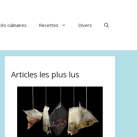
tés culinaires
Recettes
Divers
Articles les plus lus