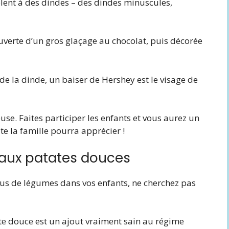
ent à des dindes – des dindes minuscules,
verte d’un gros glaçage au chocolat, puis décorée
e la dinde, un baiser de Hershey est le visage de
use. Faites participer les enfants et vous aurez un
te la famille pourra apprécier !
e aux patates douces
lus de légumes dans vos enfants, ne cherchez pas
ate douce est un ajout vraiment sain au régime