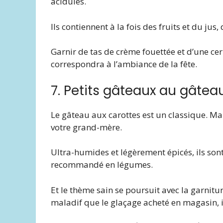
acidulés.
Ils contiennent à la fois des fruits et du jus
Garnir de tas de crème fouettée et d’une c
correspondra à l’ambiance de la fête.
7. Petits gâteaux au gâtea
Le gâteau aux carottes est un classique. Mai
votre grand-mère.
Ultra-humides et légèrement épicés, ils so
recommandé en légumes.
Et le thème sain se poursuit avec la garnit
maladif que le glaçage acheté en magasin, il