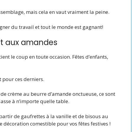
assemblage, mais cela en vaut vraiment la peine.
gner du travail et tout le monde est gagnant!
et aux amandes
ient le coup en toute occasion. Fêtes d’enfants,
t pour ces derniers.
s de crème au beurre d’amande onctueuse, ce sont
lasse à n’importe quelle table.
artir de gaufrettes à la vanille et de bisous au
e décoration comestible pour vos fêtes festives !