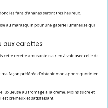
, donc les fans d’ananas seront très heureux.
erise au marasquin pour une gâterie lumineuse qui
u aux carottes
s cette recette amusante n’a rien à voir avec celle de
nt ma façon préférée d’obtenir mon apport quotidien
ure luxueuse au fromage à la crème. Moins sucré et
 est crémeux et satisfaisant.