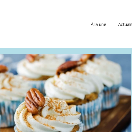
À la une
Actuali