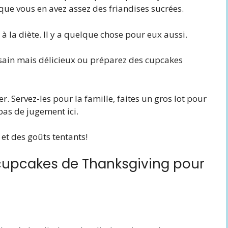
ue vous en avez assez des friandises sucrées.
à la diète. Il y a quelque chose pour eux aussi.
sain mais délicieux ou préparez des cupcakes
r. Servez-les pour la famille, faites un gros lot pour
 pas de jugement ici.
et des goûts tentants!
 cupcakes de Thanksgiving pour