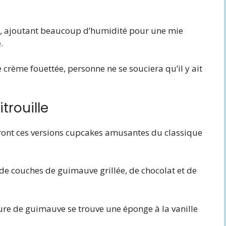
es, ajoutant beaucoup d’humidité pour une mie
.
crème fouettée, personne ne se souciera qu’il y ait
trouille
eront ces versions cupcakes amusantes du classique
de couches de guimauve grillée, de chocolat et de
ture de guimauve se trouve une éponge à la vanille