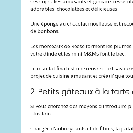
Ces cupcakes amusants et géniaux ressembl
adorables, chocolatées et délicieuses!
Une éponge au chocolat moelleuse est recou
de bonbons.
Les morceaux de Reese forment les plumes d
votre dinde et les mini M&Ms font le bec.
Le résultat final est une œuvre d’art savoure
projet de cuisine amusant et créatif que tou
2. Petits gâteaux à la tart
Si vous cherchez des moyens d’introduire p
plus loin.
Chargée d’antioxydants et de fibres, la pat