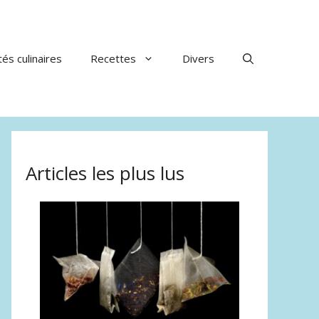
tés culinaires
Recettes
Divers
Articles les plus lus