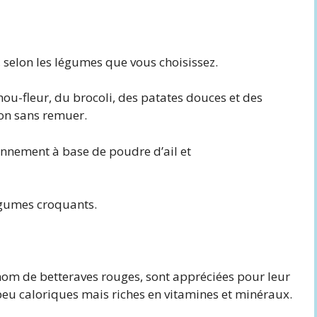
n, selon les légumes que vous choisissez.
hou-fleur, du brocoli, des patates douces et des
on sans remuer.
onnement à base de poudre d’ail et
égumes croquants.
nom de betteraves rouges, sont appréciées pour leur
 peu caloriques mais riches en vitamines et minéraux.