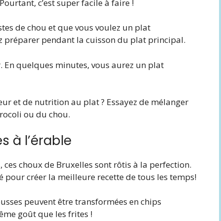
urtant, c’est super facile à faire !
estes de chou et que vous voulez un plat
réparer pendant la cuisson du plat principal.
er. En quelques minutes, vous aurez un plat
eur et de nutrition au plat ? Essayez de mélanger
rocoli ou du chou.
s à l’érable
, ces choux de Bruxelles sont rôtis à la perfection.
é pour créer la meilleure recette de tous les temps!
 pousses peuvent être transformées en chips
ême goût que les frites !