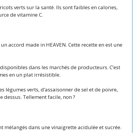
cots verts sur la santé. Ils sont faibles en calories,
urce de vitamine C.
t un accord made in HEAVEN. Cette recette en est une
 disponibles dans les marchés de producteurs. C’est
s en un plat irrésistible.
s légumes verts, d’assaisonner de sel et de poivre,
 dessus. Tellement facile, non ?
 mélangés dans une vinaigrette acidulée et sucrée.