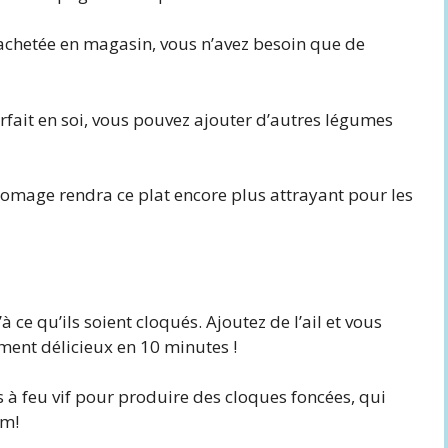
 achetée en magasin, vous n’avez besoin que de
fait en soi, vous pouvez ajouter d’autres légumes
omage rendra ce plat encore plus attrayant pour les
 ce qu’ils soient cloqués. Ajoutez de l’ail et vous
nt délicieux en 10 minutes !
ts à feu vif pour produire des cloques foncées, qui
am!