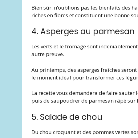
Bien sûr, n’oublions pas les bienfaits des hari
riches en fibres et constituent une bonne so
4. Asperges au parmesan
Les verts et le fromage sont indéniablemen
autre preuve.
Au printemps, des asperges fraîches seront
le moment idéal pour transformer ces légume
La recette vous demandera de faire sauter le
puis de saupoudrer de parmesan râpé sur le
5. Salade de chou
Du chou croquant et des pommes vertes sont