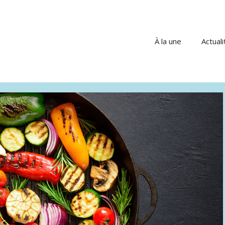
À la une
Actuali