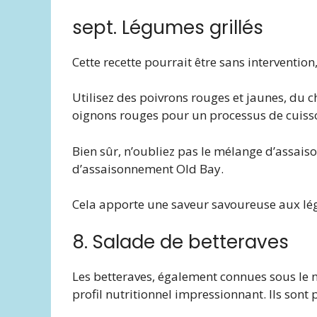
sept. Légumes grillés
Cette recette pourrait être sans interventio
Utilisez des poivrons rouges et jaunes, du c
oignons rouges pour un processus de cuiss
Bien sûr, n’oubliez pas le mélange d’assais
d’assaisonnement Old Bay.
Cela apporte une saveur savoureuse aux l
8. Salade de betteraves
Les betteraves, également connues sous le 
profil nutritionnel impressionnant. Ils sont