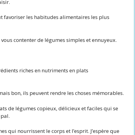
isir.
 favoriser les habitudes alimentaires les plus
à vous contenter de légumes simples et ennuyeux.
grédients riches en nutriments en plats
e, mais bon, ils peuvent rendre les choses mémorables.
ts de légumes copieux, délicieux et faciles qui se
ipal.
es qui nourrissent le corps et l’esprit. J’espère que