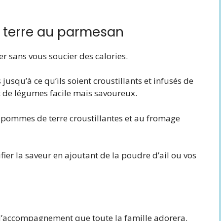
e terre au parmesan
r sans vous soucier des calories.
usqu’à ce qu’ils soient croustillants et infusés de
de légumes facile mais savoureux.
es pommes de terre croustillantes et au fromage
fier la saveur en ajoutant de la poudre d’ail ou vos
t d’accompagnement que toute la famille adorera.