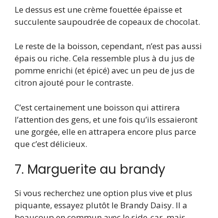
Le dessus est une crème fouettée épaisse et
succulente saupoudrée de copeaux de chocolat.
Le reste de la boisson, cependant, n’est pas aussi
épais ou riche. Cela ressemble plus à du jus de
pomme enrichi (et épicé) avec un peu de jus de
citron ajouté pour le contraste.
C’est certainement une boisson qui attirera
l’attention des gens, et une fois qu’ils essaieront
une gorgée, elle en attrapera encore plus parce
que c’est délicieux.
7. Marguerite au brandy
Si vous recherchez une option plus vive et plus
piquante, essayez plutôt le Brandy Daisy. Il a
beaucoup en commun avec le side-car, mais