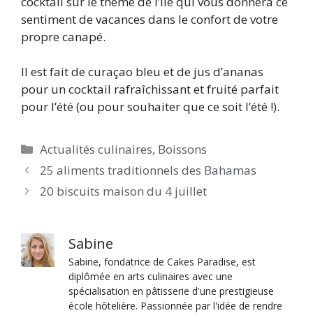
cocktail sur le thème de l’île qui vous donnera ce
sentiment de vacances dans le confort de votre
propre canapé.
Il est fait de curaçao bleu et de jus d’ananas
pour un cocktail rafraîchissant et fruité parfait
pour l’été (ou pour souhaiter que ce soit l’été !).
Catégories
Actualités culinaires
,
Boissons
25 aliments traditionnels des Bahamas
20 biscuits maison du 4 juillet
Sabine
Sabine, fondatrice de Cakes Paradise, est
diplômée en arts culinaires avec une
spécialisation en pâtisserie d'une prestigieuse
école hôtelière. Passionnée par l'idée de rendre