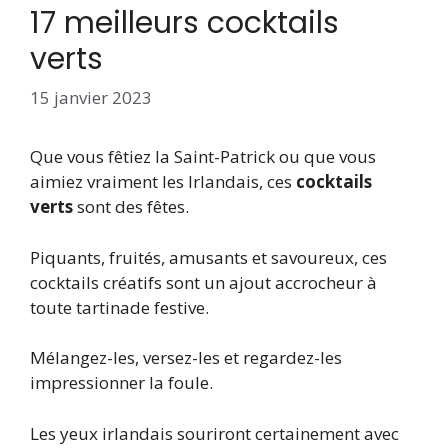
17 meilleurs cocktails
verts
15 janvier 2023
Que vous fêtiez la Saint-Patrick ou que vous
aimiez vraiment les Irlandais, ces
cocktails
verts
sont des fêtes.
Piquants, fruités, amusants et savoureux, ces
cocktails créatifs sont un ajout accrocheur à
toute tartinade festive.
Mélangez-les, versez-les et regardez-les
impressionner la foule.
Les yeux irlandais souriront certainement avec