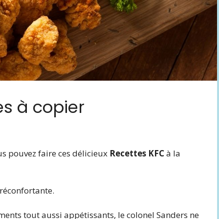
es à copier
s pouvez faire ces délicieux
Recettes KFC
à la
 réconfortante.
ts tout aussi appétissants, le colonel Sanders ne