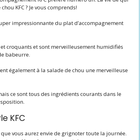
e chou KFC ? Je vous comprends!
 super impressionnante du plat d’accompagnement
s et croquants et sont merveilleusement humidifiés
de babeurre.
onnent également à la salade de chou une merveilleuse
mais ce sont tous des ingrédients courants dans le
sposition.
yle KFC
 que vous aurez envie de grignoter toute la journée.