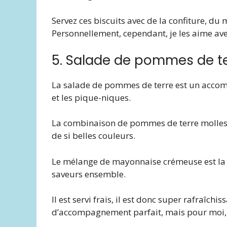
Servez ces biscuits avec de la confiture, du m
Personnellement, cependant, je les aime avec
5. Salade de pommes de t
La salade de pommes de terre est un acco
et les pique-niques.
La combinaison de pommes de terre molles et
de si belles couleurs.
Le mélange de mayonnaise crémeuse est la vi
saveurs ensemble.
Il est servi frais, il est donc super rafraîchi
d’accompagnement parfait, mais pour moi, c’