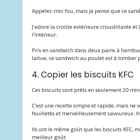
Appelez-moi fou, mais je pense que ce sand
J’adore la croûte extérieure croustillante et
l’intérieur.
Pris en sandwich dans deux pains à hambur
laitue, ce sandwich au poulet est à tomber p
4. Copier les biscuits KFC
Ces biscuits sont prêts en seulement 20 minu
C’est une recette simple et rapide, mais ne 
feuilletés et merveilleusement savoureux. Ils
Ils ont le même goût que les biscuits KFC, ma
meilleur goût.