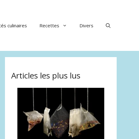
tés culinaires
Recettes
Divers
Articles les plus lus