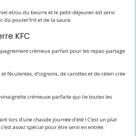
iel et/ou du beurre et le petit-déjeuner est servi.
 du poulet frit et de la sauce.
erre KFC
mpagnement crémeux parfait pour les repas-partage
 féculentes, d’oignons, de carottes et de céleri crée
naigrette crémeuse parfaite qui lie toutes les
ssant lors d’une chaude journée d’été ! C’est un plat
est assez spécial pour être servi en entrée.