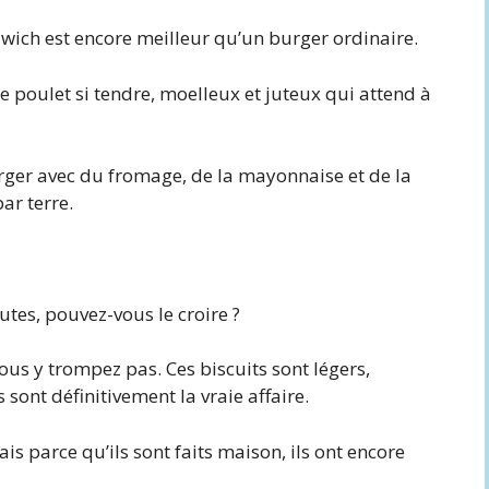
wich est encore meilleur qu’un burger ordinaire.
 le poulet si tendre, moelleux et juteux qui attend à
ger avec du fromage, de la mayonnaise et de la
ar terre.
tes, pouvez-vous le croire ?
vous y trompez pas. Ces biscuits sont légers,
 sont définitivement la vraie affaire.
is parce qu’ils sont faits maison, ils ont encore