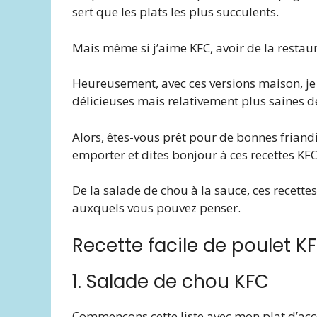
sert que les plats les plus succulents.
Mais même si j’aime KFC, avoir de la restaura
Heureusement, avec ces versions maison, je 
délicieuses mais relativement plus saines d
Alors, êtes-vous prêt pour de bonnes friandi
emporter et dites bonjour à ces recettes KFC
De la salade de chou à la sauce, ces recette
auxquels vous pouvez penser.
Recette facile de poulet K
1. Salade de chou KFC
Commençons cette liste avec mon plat d’ac