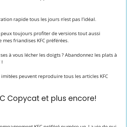
tion rapide tous les jours n’est pas l’idéal.
peux toujours profiter de versions tout aussi
e mes friandises KFC préférées.
ses à vous lécher les doigts ? Abandonnez les plats à
 !
s imitées peuvent reproduire tous les articles KFC
FC Copycat et plus encore!
compagnement KFC préféré numéro un. La vie de qui