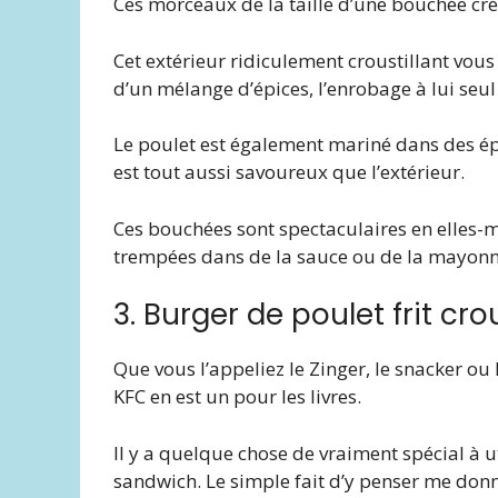
Ces morceaux de la taille d’une bouchée cré
Cet extérieur ridiculement croustillant vo
d’un mélange d’épices, l’enrobage à lui seul
Le poulet est également mariné dans des épi
est tout aussi savoureux que l’extérieur.
Ces bouchées sont spectaculaires en elles-m
trempées dans de la sauce ou de la mayonna
3. Burger de poulet frit cro
Que vous l’appeliez le Zinger, le snacker ou
KFC en est un pour les livres.
Il y a quelque chose de vraiment spécial à u
sandwich. Le simple fait d’y penser me donn