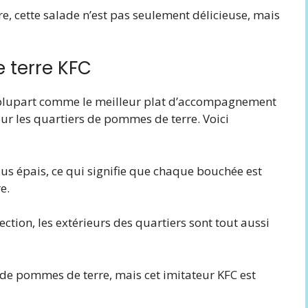
e, cette salade n’est pas seulement délicieuse, mais
 terre KFC
la plupart comme le meilleur plat d’accompagnement
our les quartiers de pommes de terre. Voici
plus épais, ce qui signifie que chaque bouchée est
e.
ction, les extérieurs des quartiers sont tout aussi
s de pommes de terre, mais cet imitateur KFC est