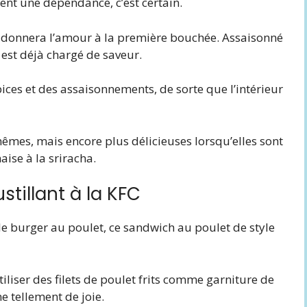
ent une dépendance, c’est certain.
us donnera l’amour à la première bouchée. Assaisonné
 est déjà chargé de saveur.
ces et des assaisonnements, de sorte que l’intérieur
êmes, mais encore plus délicieuses lorsqu’elles sont
ise à la sriracha.
ustillant à la KFC
 le burger au poulet, ce sandwich au poulet de style
tiliser des filets de poulet frits comme garniture de
e tellement de joie.