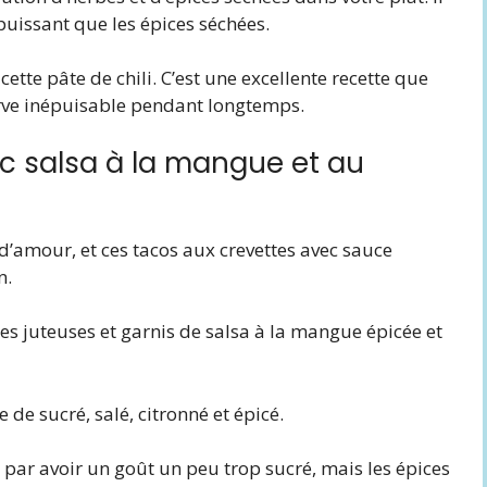
 puissant que les épices séchées.
 cette pâte de chili. C’est une excellente recette que
erve inépuisable pendant longtemps.
ec salsa à la mangue et au
d’amour, et ces tacos aux crevettes avec sauce
n.
tes juteuses et garnis de salsa à la mangue épicée et
de sucré, salé, citronné et épicé.
r par avoir un goût un peu trop sucré, mais les épices