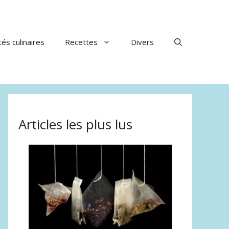
tés culinaires
Recettes
Divers
Articles les plus lus