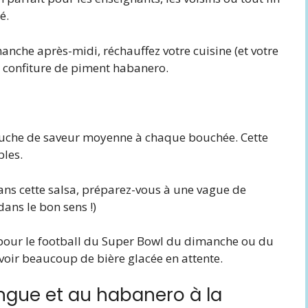
é.
manche après-midi, réchauffez votre cuisine (et votre
 confiture de piment habanero.
ouche de saveur moyenne à chaque bouchée. Cette
bles.
ans cette salsa, préparez-vous à une vague de
dans le bon sens !)
r pour le football du Super Bowl du dimanche ou du
voir beaucoup de bière glacée en attente.
ngue et au habanero à la