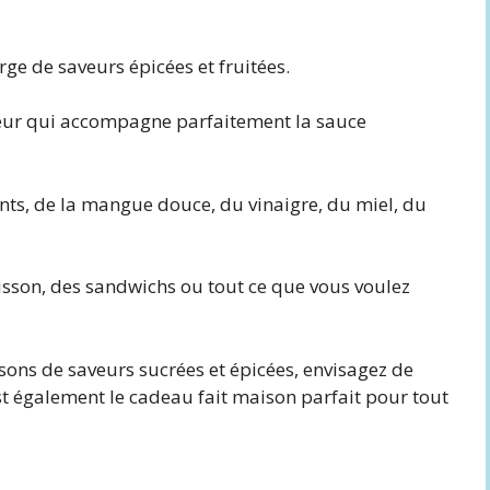
ge de saveurs épicées et fruitées.
eur qui accompagne parfaitement la sauce
ts, de la mangue douce, du vinaigre, du miel, du
oisson, des sandwichs ou tout ce que vous voulez
ons de saveurs sucrées et épicées, envisagez de
est également le cadeau fait maison parfait pour tout