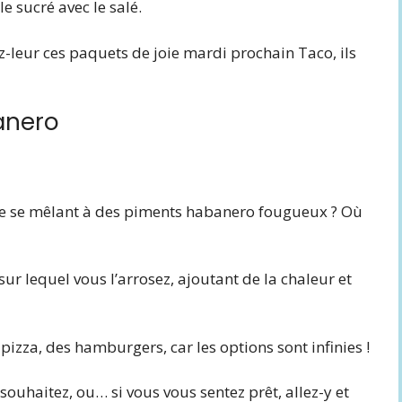
e sucré avec le salé.
rez-leur ces paquets de joie mardi prochain Taco, ils
anero
lée se mêlant à des piments habanero fougueux ? Où
ur lequel vous l’arrosez, ajoutant de la chaleur et
 pizza, des hamburgers, car les options sont infinies !
 souhaitez, ou… si vous vous sentez prêt, allez-y et