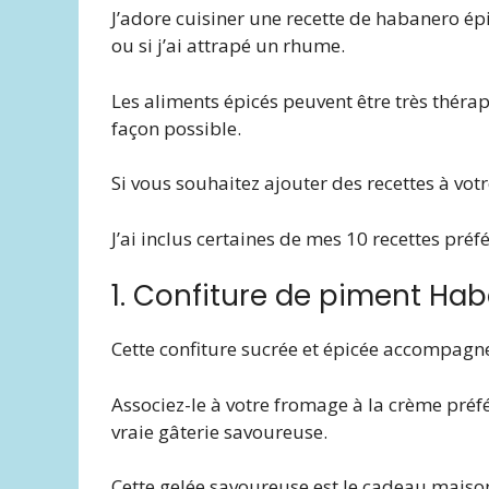
J’adore cuisiner une recette de habanero ép
ou si j’ai attrapé un rhume.
Les aliments épicés peuvent être très théra
façon possible.
Si vous souhaitez ajouter des recettes à vot
J’ai inclus certaines de mes 10 recettes pré
1. Confiture de piment Ha
Cette confiture sucrée et épicée accompagn
Associez-le à votre fromage à la crème préf
vraie gâterie savoureuse.
Cette gelée savoureuse est le cadeau maison 