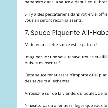
habanero dans la sauce aident à équilibrer l
S’il y a des pescatariens dans votre vie, off
vous en seront reconnaissants.
7. Sauce Piquante Ail-Hab
Maintenant, cette sauce est le patron !
Imaginez-le : une saveur savoureuse et ail
puis-je m’inscrire ?
Cette sauce rehaussera n’importe quel plat s
des saveurs alléchantes.
Arrosez-le sur de la viande, du poulet, de la
N’hésitez pas à aller aussi léger que vous le