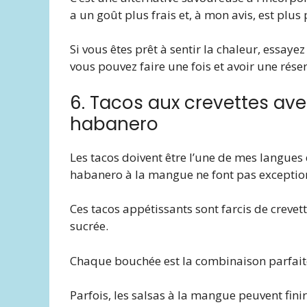
a un goût plus frais et, à mon avis, est plus
Si vous êtes prêt à sentir la chaleur, essayez
vous pouvez faire une fois et avoir une rés
6. Tacos aux crevettes av
habanero
Les tacos doivent être l’une de mes langues 
habanero à la mangue ne font pas exceptio
Ces tacos appétissants sont farcis de crevet
sucrée.
Chaque bouchée est la combinaison parfaite 
Parfois, les salsas à la mangue peuvent fini