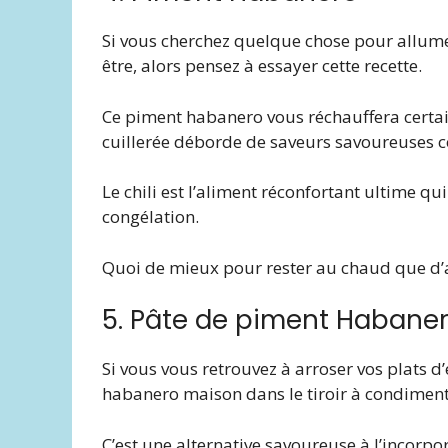
Si vous cherchez quelque chose pour allume
être, alors pensez à essayer cette recette.
Ce piment habanero vous réchauffera certai
cuillerée déborde de saveurs savoureuses 
Le chili est l’aliment réconfortant ultime qu
congélation.
Quoi de mieux pour rester au chaud que d’av
5. Pâte de piment Habane
Si vous vous retrouvez à arroser vos plats d
habanero maison dans le tiroir à condiments
C’est une alternative savoureuse à l’incorpor