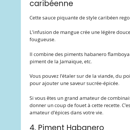
caribéenne
Cette sauce piquante de style caribéen regor
L’infusion de mangue crée une légère douc
fougueuse.
Il combine des piments habanero flamboyan
piment de la Jamaïque, etc.
Vous pouvez l’étaler sur de la viande, du p
pour ajouter une saveur sucrée-épicée.
Si vous êtes un grand amateur de combinais
donner un coup de fouet à cette recette. C’
amateur d’épices dans votre vie.
4. Piment Habanero