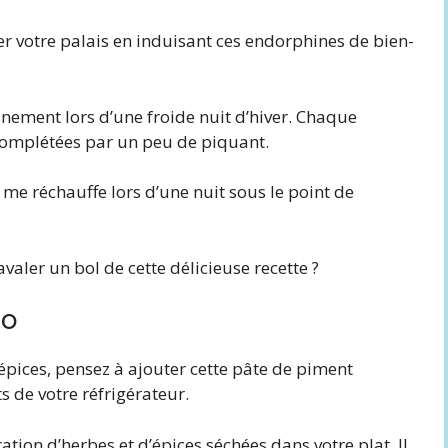
r votre palais en induisant ces endorphines de bien-
nement lors d’une froide nuit d’hiver. Chaque
complétées par un peu de piquant.
i me réchauffe lors d’une nuit sous le point de
aler un bol de cette délicieuse recette ?
ro
’épices, pensez à ajouter cette pâte de piment
 de votre réfrigérateur.
ation d’herbes et d’épices séchées dans votre plat. Il