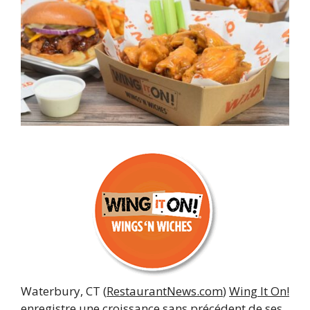
Waterbury, CT (
RestaurantNews.com
)
Wing It On!
enregistre une croissance sans précédent de ses