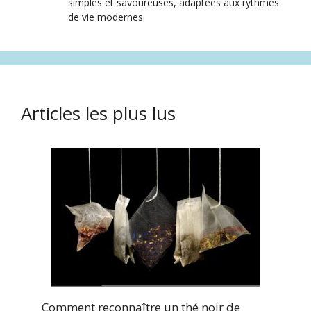
simples et savoureuses, adaptées aux rythmes
de vie modernes.
Articles les plus lus
Comment reconnaître un thé noir de