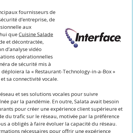
incipaux fournisseurs de
sécurité d’entreprise, de
isionnelle aux
’hui que
Cuisine Salade
de et décontractée,
on d’analyse vidéo
mations opérationnelles
méra de sécurité mis à
ta déploiera la « Restaurant-Technology-in-a-Box »
et sa connectivité vocale.
éseau et ses solutions vocales pour suivre
aînée par la pandémie. En outre, Salata avait besoin
urants pour créer une expérience client supérieure et
e du trafic sur le réseau, motivée par la préférence
s a obligés à faire évoluer la capacité du réseau.
mations nécessaires pour offrir une expérience