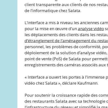
client transparente aux clients de nos resta
de l’informatique chez Salata.
L’interface a mis à niveau les anciennes cam
pour la mise en œuvre d’un
analyse vidéo
so
les déplacements des clients dans les restau
d’étranglement de l’aménagement du resta
personnel, les problèmes de conformité, p
déploiement de la solution d’analyse vidéo, 
point de vente (PoS) de Salata pour permett
enregistrements des caméras associés aux t
« Interface a ouvert les portes à l’immense 
vidéo chez Salata », déclare Kaufmann.
Pour soutenir la croissance rapide des comm
des restaurants Salata avec sa technologie 
l’infrastructure du réseau et simplifié la 