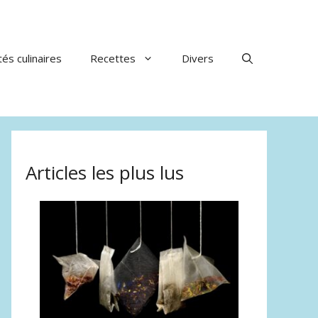
tés culinaires
Recettes
Divers
Articles les plus lus