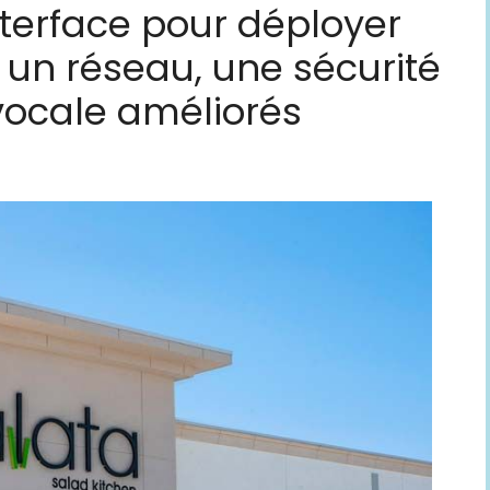
nterface pour déployer
 un réseau, une sécurité
vocale améliorés