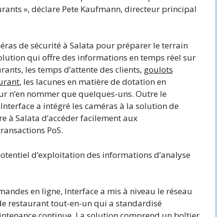
urants », déclare Pete Kaufmann, directeur principal
éras de sécurité à Salata pour préparer le terrain
lution qui offre des informations en temps réel sur
rants, les temps d’attente des clients,
goulots
urant
, les lacunes en matière de dotation en
our n’en nommer que quelques-uns. Outre le
Interface a intégré les caméras à la solution de
re à Salata d’accéder facilement aux
ransactions PoS.
potentiel d’exploitation des informations d’analyse
andes en ligne, Interface a mis à niveau le réseau
de restaurant tout-en-un qui a standardisé
maintenance continue. La solution comprend un boîtier