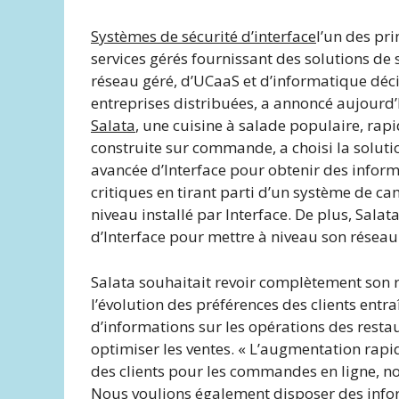
Systèmes de sécurité d’interface
l’un des pr
services gérés fournissant des solutions de 
réseau géré, d’UCaaS et d’informatique déc
entreprises distribuées, a annoncé aujourd
Salata
, une cuisine à salade populaire, rapi
construite sur commande, a choisi la soluti
avancée d’Interface pour obtenir des infor
critiques en tirant parti d’un système de ca
niveau installé par Interface. De plus, Sala
d’Interface pour mettre à niveau son réseau 
Salata souhaitait revoir complètement son r
l’évolution des préférences des clients entr
d’informations sur les opérations des resta
optimiser les ventes. « L’augmentation rapid
des clients pour les commandes en ligne, nou
Nous voulions également disposer des infor