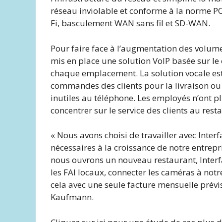
réseau inviolable et conforme à la norme PCI
Fi, basculement WAN sans fil et SD-WAN.
Pour faire face à l’augmentation des volume
mis en place une solution VoIP basée sur l
chaque emplacement. La solution vocale est
commandes des clients pour la livraison ou 
inutiles au téléphone. Les employés n’ont p
concentrer sur le service des clients au rest
« Nous avons choisi de travailler avec Inte
nécessaires à la croissance de notre entre
nous ouvrons un nouveau restaurant, Interfa
les FAI locaux, connecter les caméras à notr
cela avec une seule facture mensuelle prévis
Kaufmann.