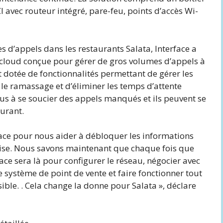
 avec routeur intégré, pare-feu, points d’accès Wi-
s d’appels dans les restaurants Salata, Interface a
e cloud conçue pour gérer de gros volumes d’appels à
 dotée de fonctionnalités permettant de gérer les
le ramassage et d’éliminer les temps d’attente
lus à se soucier des appels manqués et ils peuvent se
aurant.
rface pour nous aider à débloquer les informations
prise. Nous savons maintenant que chaque fois que
ce sera là pour configurer le réseau, négocier avec
e système de point de vente et faire fonctionner tout
ible. . Cela change la donne pour Salata », déclare