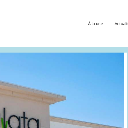
À la une
Actuali