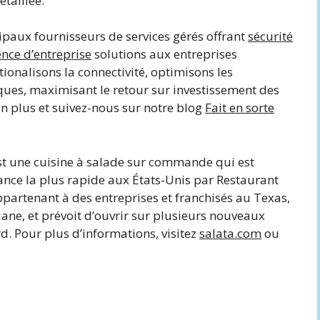
taillée.
cipaux fournisseurs de services gérés offrant
sécurité
gence d’entreprise
solutions aux entreprises
tionalisons la connectivité, optimisons les
ques, maximisant le retour sur investissement des
 plus et suivez-nous sur notre blog
Fait en sorte
st une cuisine à salade sur commande qui est
sance la plus rapide aux États-Unis par Restaurant
ppartenant à des entreprises et franchisés au Texas,
iane, et prévoit d’ouvrir sur plusieurs nouveaux
d. Pour plus d’informations, visitez
salata.com
ou