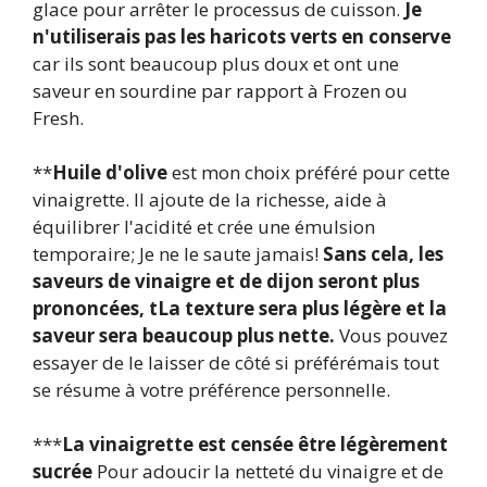
glace pour arrêter le processus de cuisson.
Je
n'utiliserais pas les haricots verts en conserve
car ils sont beaucoup plus doux et ont une
saveur en sourdine par rapport à Frozen ou
Fresh.
**
Huile d'olive
est mon choix préféré pour cette
vinaigrette. Il ajoute de la richesse, aide à
équilibrer l'acidité et crée une émulsion
temporaire; Je ne le saute jamais!
Sans cela, les
saveurs de vinaigre et de dijon seront plus
prononcées,
t
La texture sera plus légère et la
saveur sera beaucoup plus nette.
Vous pouvez
essayer de le laisser de côté si
préféré
mais
tout
se résume à votre préférence personnelle.
***
La vinaigrette est censée être légèrement
sucrée
Pour adoucir la netteté du vinaigre et de