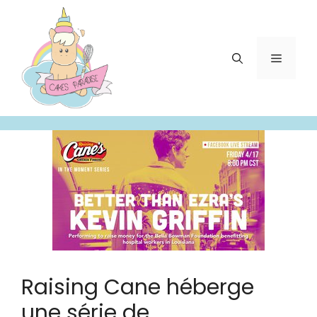
Aller
au
contenu
Menu
Raising Cane héberge
une série de