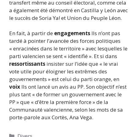
transfert même au conseil électoral, comme cela
a également été démontré en Castilla y León avec
le succès de Soria Ya! et Union du Peuple Léon.
En fait, à partir de
engagements
Ils n’ont pas
tardé à pointer l’avancée des forces politiques
« enracinées dans le territoire » avec lesquelles le
parti valencien se sent « identifié ». Et si dans
ressortissants
insister sur l’idée que « le vrai
vote utile pour éloigner les extrêmes des
gouvernements » est celui du parti orange, en
voix
Ils ont lancé un avis au PP. Son objectif n’est
plus tant « de former un gouvernement avec le
PP » que « d’être la première force » de la
Communauté valencienne, selon les mots de sa
porte-parole aux Cortès, Ana Vega.
Catégories
Divers