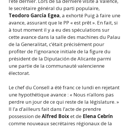
l’été dernier. Lors de sa dernière visite à Valence,
le secrétaire général du parti populaire,
Teodoro García Egea
, a exhorté Puig à faire une
avance, assurant que le PP « est prêt ». En fait, si
à tout moment il y a eu des spéculations sur
cette avance dans la salle des machines du Palau
de la Generalitat, c’était précisément pour
profiter de l’ignorance initiale de la figure du
président de la Diputación de Alicante parmi
une partie de la communauté valencienne
électorat.
Le chef du Consell a été franc ce lundi en rejetant
une hypothétique avance : « Nous n’allons pas
perdre un jour de ce qui reste de la législature. »
Il l’a d’ailleurs fait dans l’acte de prendre
possession de
Alfred Boix
et de
Elena Cebrín
comme nouveaux secrétaires régionaux de la