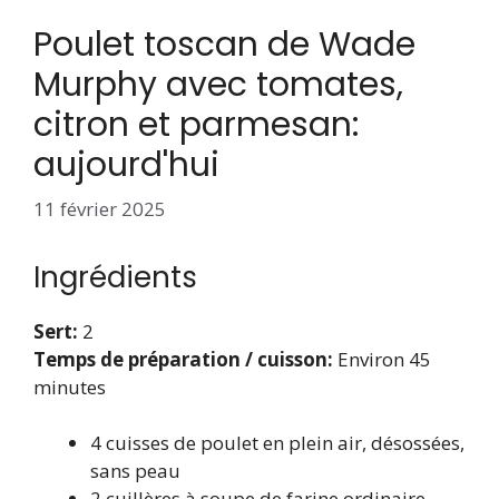
Poulet toscan de Wade
Murphy avec tomates,
citron et parmesan:
aujourd'hui
11 février 2025
Ingrédients
Sert:
2
Temps de préparation / cuisson:
Environ 45
minutes
4 cuisses de poulet en plein air, désossées,
sans peau
2 cuillères à soupe de farine ordinaire