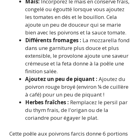
Maïs:
Incorporez le maïs en conserve frais,
congelé ou égoutté lorsque vous ajoutez
les tomates en dés et le bouillon. Cela
ajoute un peu de douceur qui se marie
bien avec les poivrons et la sauce tomate.
Différents fromages :
La mozzarella fond
dans une garniture plus douce et plus
extensible, le provolone ajoute une saveur
crémeuse et la feta donne à la poêle une
finition salée.
Ajoutez un peu de piquant :
Ajoutez du
poivron rouge broyé (environ ¼ de cuillère
à café) pour un peu de piquant !
Herbes fraîches :
Remplacez le persil par
du thym frais, de l'origan ou de la
coriandre pour égayer le plat.
Cette poêle aux poivrons farcis donne 6 portions