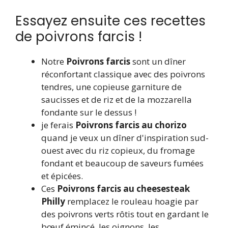
Essayez ensuite ces recettes
de poivrons farcis !
Notre
Poivrons farcis
sont un dîner
réconfortant classique avec des poivrons
tendres, une copieuse garniture de
saucisses et de riz et de la mozzarella
fondante sur le dessus !
je ferais
Poivrons farcis au chorizo
quand je veux un dîner d'inspiration sud-
ouest avec du riz copieux, du fromage
fondant et beaucoup de saveurs fumées
et épicées.
Ces
Poivrons farcis au cheesesteak
Philly
remplacez le rouleau hoagie par
des poivrons verts rôtis tout en gardant le
bœuf émincé, les oignons, les