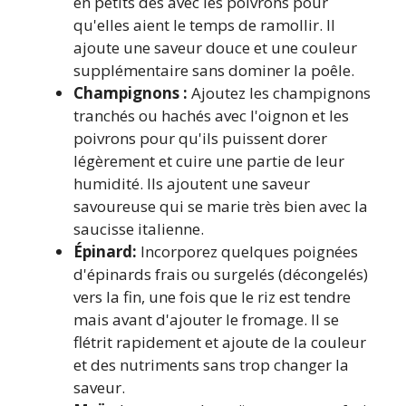
en petits dés avec les poivrons pour
qu'elles aient le temps de ramollir. Il
ajoute une saveur douce et une couleur
supplémentaire sans dominer la poêle.
Champignons :
Ajoutez les champignons
tranchés ou hachés avec l'oignon et les
poivrons pour qu'ils puissent dorer
légèrement et cuire une partie de leur
humidité. Ils ajoutent une saveur
savoureuse qui se marie très bien avec la
saucisse italienne.
Épinard:
Incorporez quelques poignées
d'épinards frais ou surgelés (décongelés)
vers la fin, une fois que le riz est tendre
mais avant d'ajouter le fromage. Il se
flétrit rapidement et ajoute de la couleur
et des nutriments sans trop changer la
saveur.