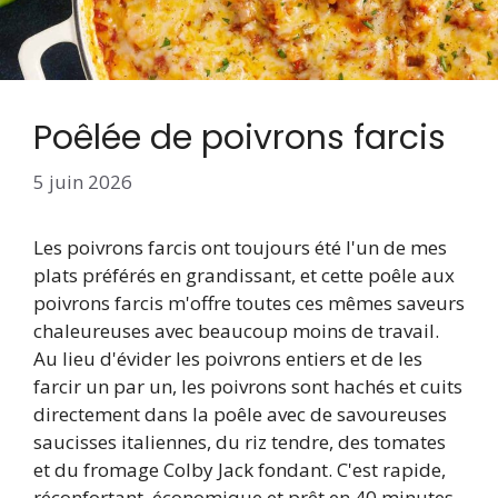
Poêlée de poivrons farcis
5 juin 2026
Les poivrons farcis ont toujours été l'un de mes
plats préférés en grandissant, et cette poêle aux
poivrons farcis m'offre toutes ces mêmes saveurs
chaleureuses avec beaucoup moins de travail.
Au lieu d'évider les poivrons entiers et de les
farcir un par un, les poivrons sont hachés et cuits
directement dans la poêle avec de savoureuses
saucisses italiennes, du riz tendre, des tomates
et du fromage Colby Jack fondant. C'est rapide,
réconfortant, économique et prêt en 40 minutes