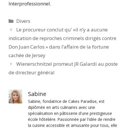
Interprofessionnel.
Catégories
Divers
Le procureur conclut qu' »il n’y a aucune
indication de reproches criminels dirigés contre
Don Juan Carlos » dans l’affaire de la fortune
cachée de Jersey
Wienerschnitzel promeut JR Galardi au poste
de directeur général
Sabine
Sabine, fondatrice de Cakes Paradise, est
diplômée en arts culinaires avec une
spécialisation en pâtisserie d'une prestigieuse
école hôtelière. Passionnée par l'idée de rendre
la cuisine accessible et amusante pour tous, elle