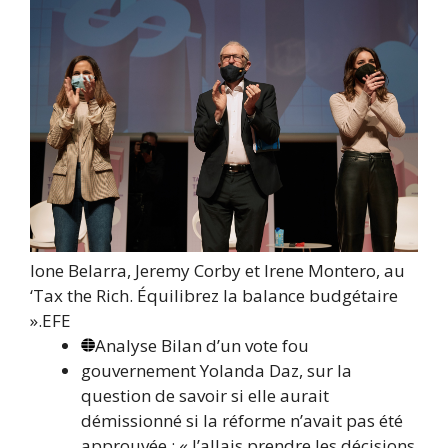
Ione Belarra, Jeremy Corby et Irene Montero, au
‘Tax the Rich. Équilibrez la balance budgétaire
».
EFE
Analyse
Bilan d’un vote fou
gouvernement
Yolanda Daz, sur la
question de savoir si elle aurait
démissionné si la réforme n’avait pas été
approuvée : « J’allais prendre les décisions