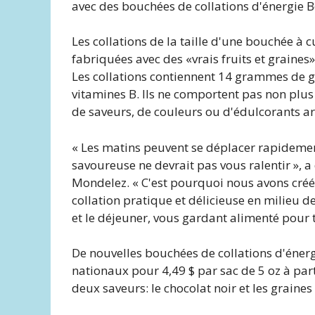
avec des bouchées de collations d'énergie Be
Les collations de la taille d'une bouchée à
fabriquées avec des «vrais fruits et graines» 
Les collations contiennent 14 grammes de gra
vitamines B. Ils ne comportent pas non plus
de saveurs, de couleurs ou d'édulcorants arti
« Les matins peuvent se déplacer rapidement
savoureuse ne devrait pas vous ralentir », a 
Mondelez. « C'est pourquoi nous avons créé 
collation pratique et délicieuse en milieu d
et le déjeuner, vous gardant alimenté pour 
De nouvelles bouchées de collations d'énergi
nationaux pour 4,49 $ par sac de 5 oz à parti
deux saveurs: le chocolat noir et les graines