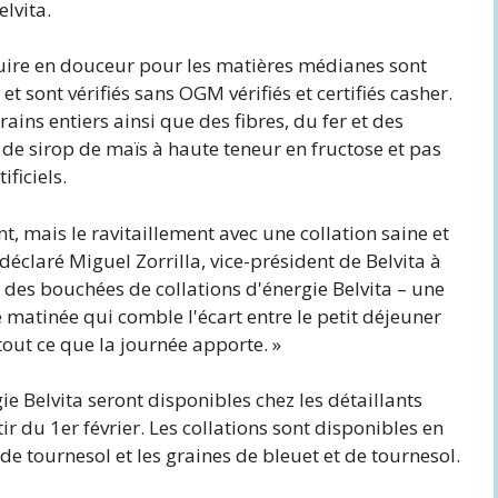
lvita.
 cuire en douceur pour les matières médianes sont
et sont vérifiés sans OGM vérifiés et certifiés casher.
ins entiers ainsi que des fibres, du fer et des
 de sirop de maïs à haute teneur en fructose et pas
ficiels.
, mais le ravitaillement avec une collation saine et
déclaré Miguel Zorrilla, vice-président de Belvita à
des bouchées de collations d'énergie Belvita – une
e matinée qui comble l'écart entre le petit déjeuner
tout ce que la journée apporte. »
e Belvita seront disponibles chez les détaillants
r du 1er février. Les collations sont disponibles en
 de tournesol et les graines de bleuet et de tournesol.