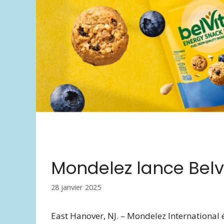
Mondelez lance Belv
28 janvier 2025
East Hanover, NJ. – Mondelez International é