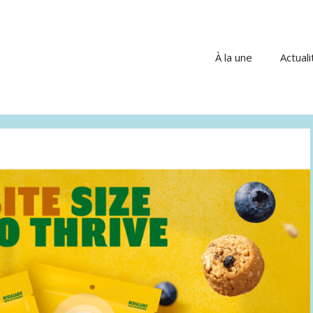
À la une
Actuali