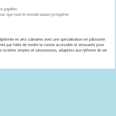
os papilles
 pour que tout le monde puisse prospérer
iplômée en arts culinaires avec une spécialisation en pâtisserie
née par l'idée de rendre la cuisine accessible et amusante pour
des recettes simples et savoureuses, adaptées aux rythmes de vie