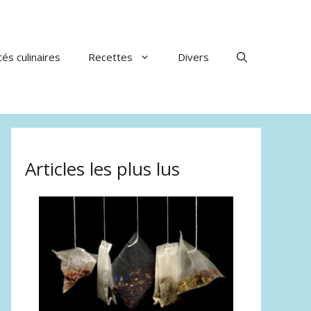
tés culinaires
Recettes
Divers
Articles les plus lus