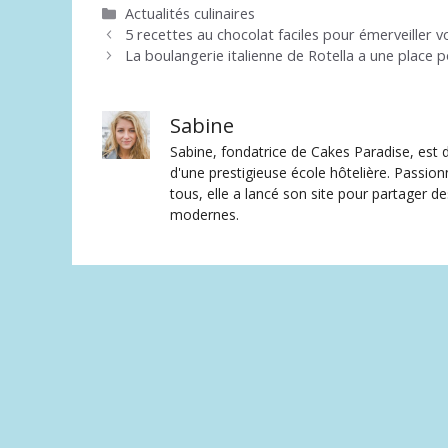
Catégories
Actualités culinaires
5 recettes au chocolat faciles pour émerveiller v
La boulangerie italienne de Rotella a une place
Sabine
Sabine, fondatrice de Cakes Paradise, est d
d'une prestigieuse école hôtelière. Passion
tous, elle a lancé son site pour partager 
modernes.