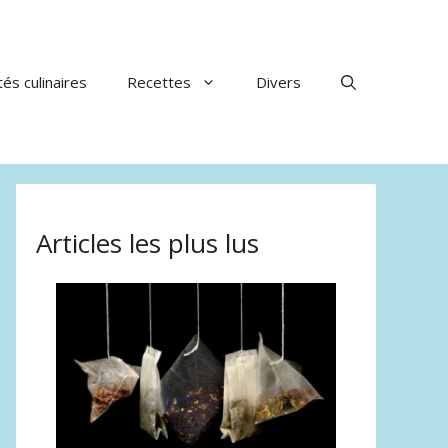
tés culinaires
Recettes
Divers
Articles les plus lus