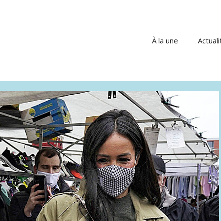
À la une
Actuali