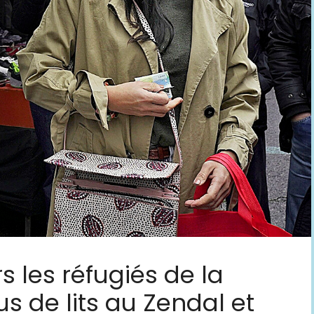
s les réfugiés de la
us de lits au Zendal et