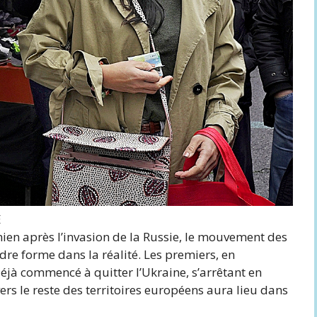
E
ainien après l’invasion de la Russie, le mouvement des
e forme dans la réalité. Les premiers, en
déjà commencé à quitter l’Ukraine, s’arrêtant en
rs le reste des territoires européens aura lieu dans