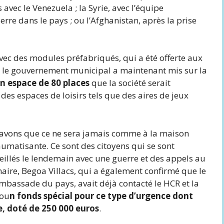
avec le Venezuela ; la Syrie, avec l’équipe
e dans le pays ; ou l’Afghanistan, après la prise
vec des modules préfabriqués, qui a été offerte aux
e le gouvernement municipal a maintenant mis sur la
n espace de 80 places
que la société serait
 des espaces de loisirs tels que des aires de jeux
 savons que ce ne sera jamais comme à la maison
aumatisante. Ce sont des citoyens qui se sont
veillés le lendemain avec une guerre et des appels au
maire, Begoa Villacs, qui a également confirmé que le
ambassade du pays, avait déjà contacté le HCR et la
 ou
n fonds spécial pour ce type d’urgence dont
le, doté de 250 000 euros
.