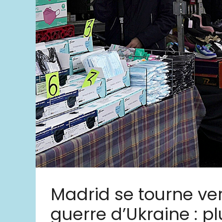
Madrid se tourne ver
guerre d’Ukraine : pl