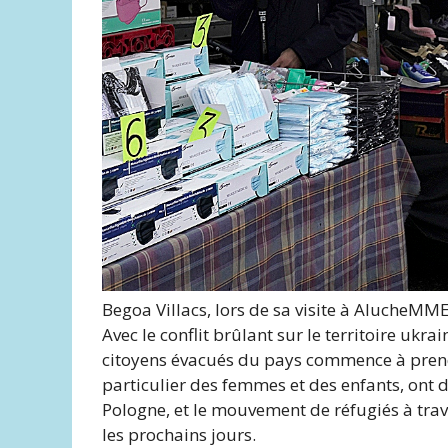
Begoa Villacs, lors de sa visite à Aluche
MM
Avec le conflit brûlant sur le territoire ukr
citoyens évacués du pays commence à prendr
particulier des femmes et des enfants, ont 
Pologne, et le mouvement de réfugiés à trave
les prochains jours.