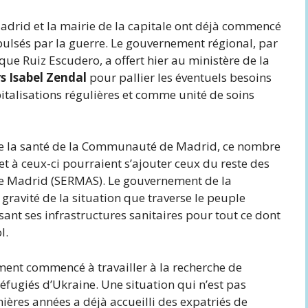
adrid et la mairie de la capitale ont déjà commencé
xpulsés par la guerre. Le gouvernement régional, par
que Ruiz Escudero, a offert hier au ministère de la
ers Isabel Zendal
pour pallier les éventuels besoins
spitalisations régulières et comme unité de soins
 de la santé de la Communauté de Madrid, ce nombre
et à ceux-ci pourraient s’ajouter ceux du reste des
de Madrid (SERMAS). Le gouvernement de la
ravité de la situation que traverse le peuple
ssant ses infrastructures sanitaires pour tout ce dont
l.
ment commencé à travailler à la recherche de
réfugiés d’Ukraine. Une situation qui n’est pas
nières années a déjà accueilli des expatriés de