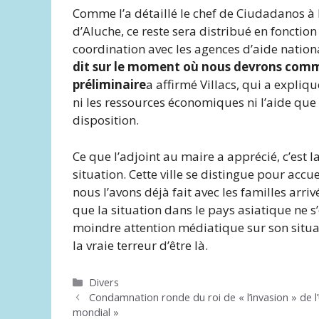
Comme l’a détaillé le chef de Ciudadanos à
d’Aluche, ce reste sera distribué en fonctio
coordination avec les agences d’aide nation
dit sur le moment où nous devrons comm
préliminaire
a affirmé Villacs, qui a expliq
ni les ressources économiques ni l’aide que 
disposition.
Ce que l’adjoint au maire a apprécié, c’est l
situation. Cette ville se distingue pour acc
nous l’avons déjà fait avec les familles arri
que la situation dans le pays asiatique ne s
moindre attention médiatique sur son situat
la vraie terreur d’être là.
Catégories
Divers
Condamnation ronde du roi de « l’invasion » de l’
mondial »