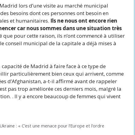
 Madrid lors d’une visite au marché municipal
n des besoins dont ces personnes ont besoin en
ales et humanitaires.
Ils ne nous ont encore rien
encer car nous sommes dans une situation très
ué que pour cette raison, ils n’ont commencé à utiliser
le conseil municipal de la capitale a déjà mises à
a capacité de Madrid à faire face à ce type de
ueillir particulièrement bien ceux qui arrivent, comme
vées d’Afghanistan, a-t-il affirmé avant de rappeler
’est pas trop améliorée ces derniers mois, malgré la
ion. . Il y a encore beaucoup de femmes qui vivent
Ukraine : « C’est une menace pour l’Europe et l’ordre