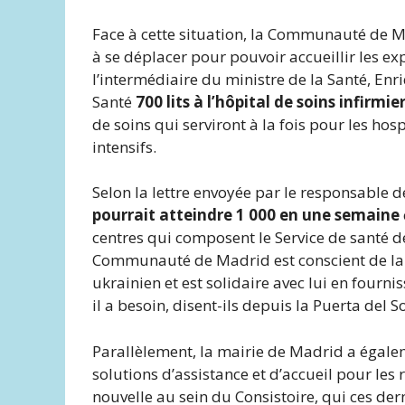
Face à cette situation, la Communauté de M
à se déplacer pour pouvoir accueillir les e
l’intermédiaire du ministre de la Santé, Enri
Santé
700 lits à l’hôpital de soins infirmi
de soins qui serviront à la fois pour les ho
intensifs.
Selon la lettre envoyée par le responsable
pourrait atteindre 1 000 en une semaine
centres qui composent le Service de santé 
Communauté de Madrid est conscient de la g
ukrainien et est solidaire avec lui en fourni
il a besoin, disent-ils depuis la Puerta del So
Parallèlement, la mairie de Madrid a égale
solutions d’assistance et d’accueil pour les 
nouvelle au sein du Consistoire, qui ces der