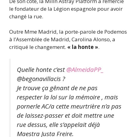
De son côté, la Milln Astray Platform a remercié
le fondateur de la Légion espagnole pour avoir
changé la rue.
Outre Mme Madrid, la porte-parole de Podemos
à l’Assemblée de Madrid, Carolina Alonso, a
critiqué le changement.
« la honte »
.
Quelle honte c’est
@AlmeidaPP_
@begonavillacis ?
Je trouve ça gênant de ne pas
respecter la loi sur la mémoire , mais
pornerle AC/a cette meurtrière n’a pas
de laissez-passer et doit mettre une
rue dessus, elle s’appelait déjà
Maestra Justa Freire.