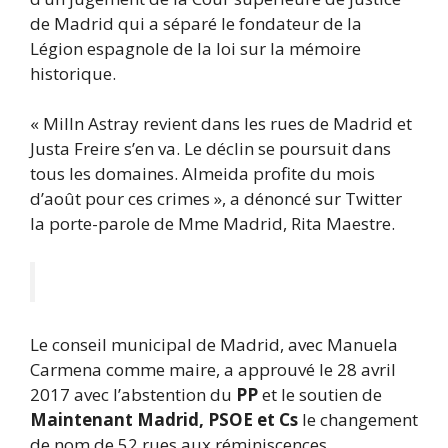
de Madrid qui a séparé le fondateur de la
Légion espagnole de la loi sur la mémoire
historique.
« Milln Astray revient dans les rues de Madrid et
Justa Freire s’en va. Le déclin se poursuit dans
tous les domaines. Almeida profite du mois
d’août pour ces crimes », a dénoncé sur Twitter
la porte-parole de Mme Madrid, Rita Maestre.
Le conseil municipal de Madrid, avec Manuela
Carmena comme maire, a approuvé le 28 avril
2017 avec l’abstention du
PP
et le soutien de
Maintenant Madrid, PSOE et Cs
le changement
de nom de 52 rues aux réminiscences