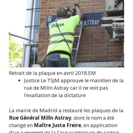
Retrait de la plaque en avril 2018.
EM
Justice
Le TSJM approuve le maintien de la
rue de Milln Astray car il ne voit pas
l’exaltation de la dictature
La mairie de Madrid a restauré les plaques de la
Rue Général Milln Astray
, dont le nom a été
changé en
Maître Justa Freire
, en application
d’un jugement de la Cour supérieure de justice