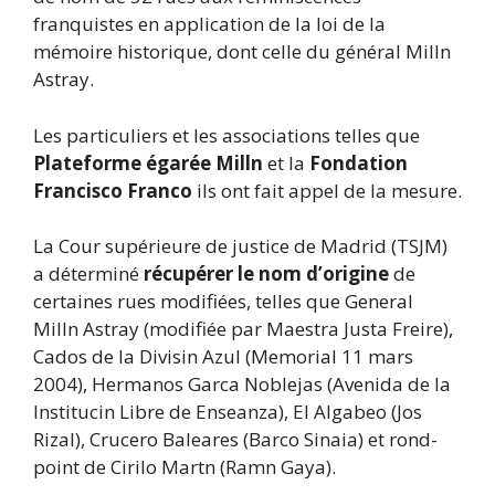
franquistes en application de la loi de la
mémoire historique, dont celle du général Milln
Astray.
Les particuliers et les associations telles que
Plateforme égarée Milln
et la
Fondation
Francisco Franco
ils ont fait appel de la mesure.
La Cour supérieure de justice de Madrid (TSJM)
a déterminé
récupérer le nom d’origine
de
certaines rues modifiées, telles que General
Milln Astray (modifiée par Maestra Justa Freire),
Cados de la Divisin Azul (Memorial 11 mars
2004), Hermanos Garca Noblejas (Avenida de la
Institucin Libre de Enseanza), El Algabeo (Jos
Rizal), Crucero Baleares (Barco Sinaia) et rond-
point de Cirilo Martn (Ramn Gaya).