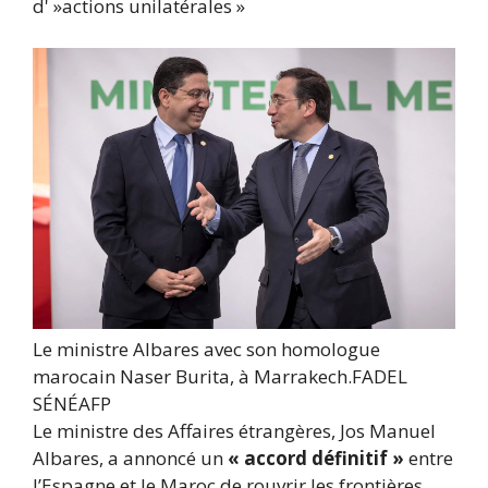
d' »actions unilatérales »
Le ministre Albares avec son homologue
marocain Naser Burita, à Marrakech.
FADEL
SÉNÉ
AFP
Le ministre des Affaires étrangères, Jos Manuel
Albares, a annoncé un
« accord définitif »
entre
l’Espagne et le Maroc de rouvrir les frontières