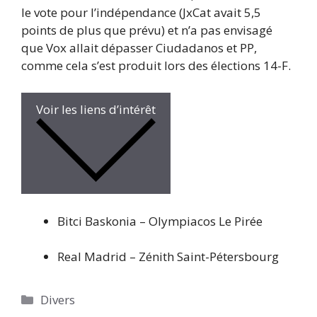
le vote pour l’indépendance (JxCat avait 5,5
points de plus que prévu) et n’a pas envisagé
que Vox allait dépasser Ciudadanos et PP,
comme cela s’est produit lors des élections 14-F.
Voir les liens d’intérêt
Bitci Baskonia – Olympiacos Le Pirée
Real Madrid – Zénith Saint-Pétersbourg
Catégories
Divers