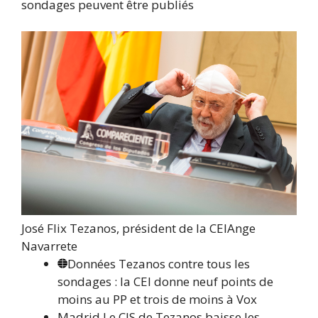
sondages peuvent être publiés
José Flix Tezanos, président de la CEI
Ange
Navarrete
Données
Tezanos contre tous les
sondages : la CEI donne neuf points de
moins au PP et trois de moins à Vox
Madrid
Le CIS de Tezanos baisse les