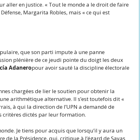
r aller en justice. « Tout le monde a le droit de faire
a Défense, Margarita Robles, mais « ce qui est
pulaire, que son parti impute à une panne
sion plénière de ce jeudi pointe du doigt les deux
rcía Adanero
pour avoir sauté la discipline électorale
nnes chargées de lier le soutien pour obtenir la
ne arithmétique alternative. Il s’est toutefois dit «
rrais, à qui la direction de l’UPN a demandé de
s critères dictés par leur formation.
monde. Je tiens pour acquis que lorsqu’il y aura un
tre de la Présidence, qui, critique à l’égard de Sayas