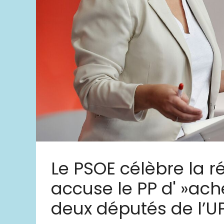
Le PSOE célèbre la r
accuse le PP d' »ach
deux députés de l’U