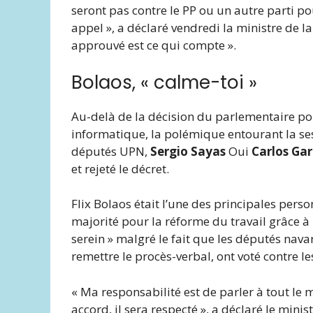
seront pas contre le PP ou un autre parti pou
appel », a déclaré vendredi la ministre de l
approuvé est ce qui compte ».
Bolaos, « calme-toi »
Au-delà de la décision du parlementaire po
informatique, la polémique entourant la ses
députés UPN,
Sergio Sayas
Oui
Carlos Ga
et rejeté le décret.
Flix Bolaos était l’une des principales perso
majorité pour la réforme du travail grâce à u
serein » malgré le fait que les députés nava
remettre le procès-verbal, ont voté contre le
« Ma responsabilité est de parler à tout le 
accord, il sera respecté », a déclaré le minis