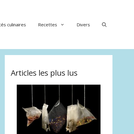
tés culinaires
Recettes
Divers
Articles les plus lus