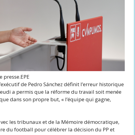
e presse.
EPE
’exécutif de Pedro Sánchez définit l’erreur historique
jeudi a permis que la réforme du travail soit menée
que dans son propre but, « l’équipe qui gagne,
 avec les tribunaux et de la Mémoire démocratique,
ore du football pour célébrer la décision du PP et