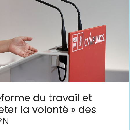
éforme du travail et
eter la volonté » des
PN