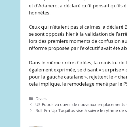
et d’Adanero, a déclaré qu’il pensait qu’ils 
honnêtes.
Ceux qui n’étaient pas si calmes, a déclaré 
se sont opposés hier à la validation de l’arrê
lors des premiers moments de confusion auxq
réforme proposée par l’exécutif avait été a
Dans le même ordre d’idées, la ministre de l
également exprimée, se disant « surprise »
pour la gauche catalane », rejettent le « ch
cela implique. le remodelage mené par le P
Catégories
Divers
US Foods va ouvrir de nouveaux emplacements CHE
Roll-Em-Up Taquitos vise à suivre le rythme de 