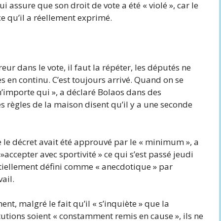
i assure que son droit de vote a été « violé », car le
ce qu’il a réellement exprimé.
eur dans le vote, il faut la répéter, les députés ne
tes en continu. C’est toujours arrivé. Quand on se
n’importe qui », a déclaré Bolaos dans des
s règles de la maison disent qu’il y a une seconde
e le décret avait été approuvé par le « minimum », a
accepter avec sportivité » ce qui s’est passé jeudi
ntiellement défini comme « anecdotique » par
ail.
t, malgré le fait qu’il « s’inquiète » que la
tutions soient « constamment remis en cause », ils ne