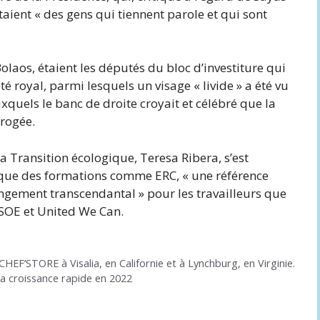
étaient « des gens qui tiennent parole et qui sont
Bolaos, étaient les députés du bloc d’investiture qui
té royal, parmi lesquels un visage « livide » a été vu
uels le banc de droite croyait et célébré que la
brogée.
a Transition écologique, Teresa Ribera, s’est
 que des formations comme ERC, « une référence
angement transcendantal » pour les travailleurs que
SOE et United We Can.
F’STORE à Visalia, en Californie et à Lynchburg, en Virginie.
sa croissance rapide en 2022