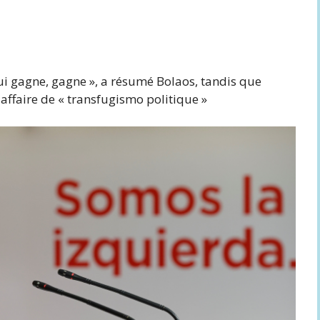
qui gagne, gagne », a résumé Bolaos, tandis que
affaire de « transfugismo politique »