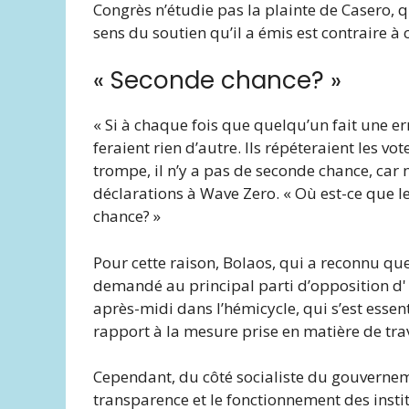
Congrès n’étudie pas la plainte de Casero, qu
sens du soutien qu’il a émis est contraire à 
« Seconde chance? »
« Si à chaque fois que quelqu’un fait une err
feraient rien d’autre. Ils répéteraient les vo
trompe, il n’y a pas de seconde chance, car 
déclarations à Wave Zero. « Où est-ce que le
chance? »
Pour cette raison, Bolaos, qui a reconnu qu
demandé au principal parti d’opposition d' »
après-midi dans l’hémicycle, qui s’est esse
rapport à la mesure prise en matière de trav
Cependant, du côté socialiste du gouvernemen
transparence et le fonctionnement des insti