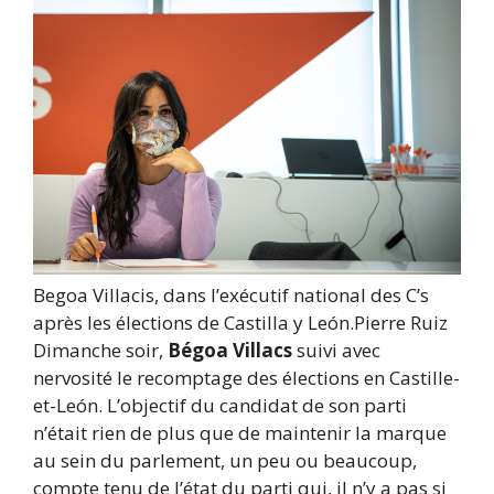
Begoa Villacis, dans l’exécutif national des C’s
après les élections de Castilla y León.
Pierre Ruiz
Dimanche soir,
Bégoa Villacs
suivi avec
nervosité le recomptage des élections en Castille-
et-León. L’objectif du candidat de son parti
n’était rien de plus que de maintenir la marque
au sein du parlement, un peu ou beaucoup,
compte tenu de l’état du parti qui, il n’y a pas si