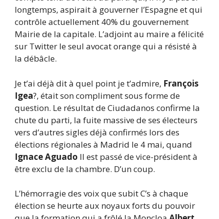
longtemps, aspirait à gouverner l’Espagne et qui
contrôle actuellement 40% du gouvernement
Mairie de la capitale. L’adjoint au maire a félicité
sur Twitter le seul avocat orange qui a résisté à
la débâcle.
Je t’ai déjà dit à quel point je t’admire,
François
Igea
?, était son compliment sous forme de
question. Le résultat de Ciudadanos confirme la
chute du parti, la fuite massive de ses électeurs
vers d’autres sigles déjà confirmés lors des
élections régionales à Madrid le 4 mai, quand
Ignace Aguado
Il est passé de vice-président à
être exclu de la chambre. D’un coup.
L’hémorragie des voix que subit C’s à chaque
élection se heurte aux noyaux forts du pouvoir
que la formation qui a frôlé la Moncloa
Albert