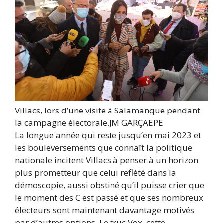
Villacs, lors d’une visite à Salamanque pendant
la campagne électorale.
JM GARÇA
EPE
La longue année qui reste jusqu’en mai 2023 et
les bouleversements que connaît la politique
nationale incitent Villacs à penser à un horizon
plus prometteur que celui reflété dans la
démoscopie, aussi obstiné qu’il puisse crier que
le moment des C est passé et que ses nombreux
électeurs sont maintenant davantage motivés
par d’autres options. Le truc Vox, cette