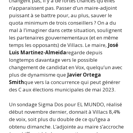
changent pas, il y a de fortes chances qu’elles
n’apparaissent pas. Passer d’un maire-adjoint
puissant à se battre pour, au plus, sauver le
quota minimum de trois conseillers ? On a du
mal à l’imaginer dans cette situation, soulignent
les partenaires gouvernementaux (et en même
temps les opposants) de Villacs. Le maire,
José
Luis Martinez-Almeida
regarde depuis
longtemps davantage vers le possible
changement de candidat en Vox, quelqu’un avec
plus de dynamisme que
Javier Ortega
Smith
que vers la concurrence qui peut générer
des C aux élections municipales de mai 2023.
Un sondage Sigma Dos pour EL MUNDO, réalisé
début novembre dernier, donnait à Villacs 8,4%
de voix, soit plus du double de ce qu’Igea a
obtenu dimanche. L’adjointe au maire s’accroche