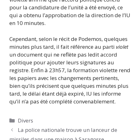
pour la candidature de l’unité a été envoyé, ce
qui a obtenu l’approbation de la direction de l’IU
en 10 minutes.
Cependant, selon le récit de Podemos, quelques
minutes plus tard, il fait référence au parti
violet
un document qui ne reflète pas ledit accord
politique pour ajouter leurs signatures au
registre. Enfin à 23h57, la formation violette rend
les papiers avec les changements pertinents,
bien qu’ils précisent que quelques minutes plus
tard, le délai étant déjà expiré, IU les informe
qu’il n’a pas été complété convenablement.
Catégories
Divers
La police nationale trouve un lanceur de
missiles dans une maison à Saragosse