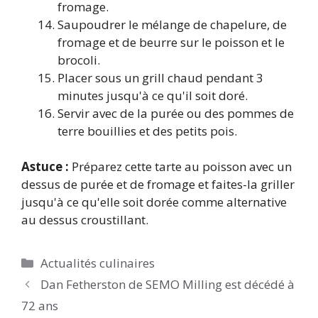
fromage.
Saupoudrer le mélange de chapelure, de
fromage et de beurre sur le poisson et le
brocoli.
Placer sous un grill chaud pendant 3
minutes jusqu'à ce qu'il soit doré.
Servir avec de la purée ou des pommes de
terre bouillies et des petits pois.
Astuce :
Préparez cette tarte au poisson avec un
dessus de purée et de fromage et faites-la griller
jusqu'à ce qu'elle soit dorée comme alternative
au dessus croustillant.
Catégories
Actualités culinaires
Dan Fetherston de SEMO Milling est décédé à
72 ans