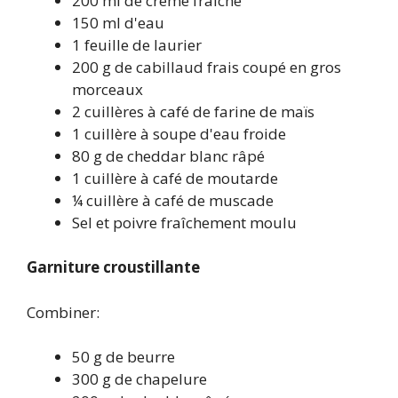
200 ml de crème fraîche
150 ml d'eau
1 feuille de laurier
200 g de cabillaud frais coupé en gros
morceaux
2 cuillères à café de farine de maïs
1 cuillère à soupe d'eau froide
80 g de cheddar blanc râpé
1 cuillère à café de moutarde
¼ cuillère à café de muscade
Sel et poivre fraîchement moulu
Garniture croustillante
Combiner:
50 g de beurre
300 g de chapelure