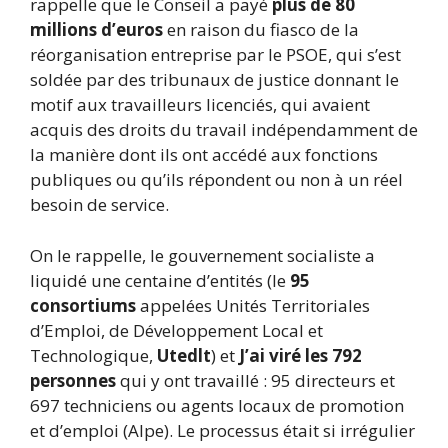
rappelle que le Conseil a payé
plus de 80
millions d’euros
en raison du fiasco de la
réorganisation entreprise par le PSOE, qui s’est
soldée par des tribunaux de justice donnant le
motif aux travailleurs licenciés, qui avaient
acquis des droits du travail indépendamment de
la manière dont ils ont accédé aux fonctions
publiques ou qu’ils répondent ou non à un réel
besoin de service.
On le rappelle, le gouvernement socialiste a
liquidé une centaine d’entités (le
95
consortiums
appelées Unités Territoriales
d’Emploi, de Développement Local et
Technologique,
Utedlt
) et
J’ai viré les 792
personnes
qui y ont travaillé : 95 directeurs et
697 techniciens ou agents locaux de promotion
et d’emploi (Alpe). Le processus était si irrégulier