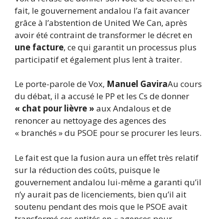
fait, le gouvernement andalou l’a fait avancer
grâce à l’abstention de United We Can, après
avoir été contraint de transformer le décret en
une facture
, ce qui garantit un processus plus
participatif et également plus lent à traiter.
Le porte-parole de Vox,
Manuel Gavira
Au cours
du débat, il a accusé le PP et les Cs de donner
« chat pour lièvre »
aux Andalous et de
renoncer au nettoyage des agences des
« branchés » du PSOE pour se procurer les leurs.
Le fait est que la fusion aura un effet très relatif
sur la réduction des coûts, puisque le
gouvernement andalou lui-même a garanti qu’il
n’y aurait pas de licenciements, bien qu’il ait
soutenu pendant des mois que le PSOE avait
transformé ces entités en « agences pour