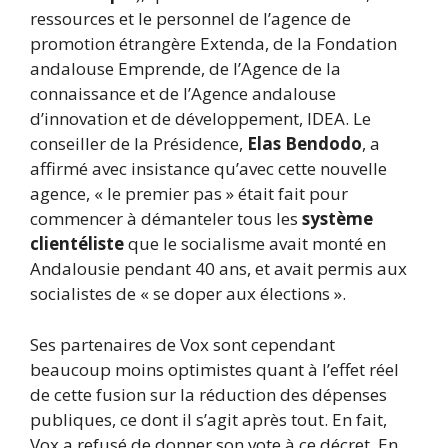
ressources et le personnel de l’agence de
promotion étrangère Extenda, de la Fondation
andalouse Emprende, de l’Agence de la
connaissance et de l’Agence andalouse
d’innovation et de développement, IDEA. Le
conseiller de la Présidence,
Elas Bendodo
, a
affirmé avec insistance qu’avec cette nouvelle
agence, « le premier pas » était fait pour
commencer à démanteler tous les
système
clientéliste
que le socialisme avait monté en
Andalousie pendant 40 ans, et avait permis aux
socialistes de « se doper aux élections ».
Ses partenaires de Vox sont cependant
beaucoup moins optimistes quant à l’effet réel
de cette fusion sur la réduction des dépenses
publiques, ce dont il s’agit après tout. En fait,
Vox a refusé de donner son vote à ce décret. En