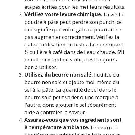
étapes écrites pour les meilleurs résultats.
Vérifiez votre levure chimique.
La vieille
poudre à pâte peut perdre son punch, ce
qui signifie que votre gâteau pourrait ne
pas augmenter correctement. Vérifiez la
date d'utilisation ou testez-la en remuant
½ cuillère à café dans de l'eau chaude. S'il
bouillonne tout de suite, il est toujours
bon à utiliser.
Utilisez du beurre non salé.
J'utilise du
beurre non salé et ajoute moi-même du
sel à la pâte. La quantité de sel dans le
beurre salé peut varier d'une marque à
l'autre, donc ajouter le sel séparément
aide à contrôler la saveur.
Assurez-vous que vos ingrédients sont
à température ambiante.
Le beurre à
température ambiante et le babeurre se