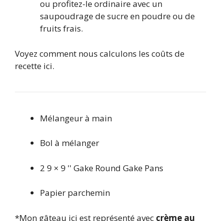
ou profitez-le ordinaire avec un
saupoudrage de sucre en poudre ou de
fruits frais.
Voyez comment nous calculons les coûts de
recette ici.
Mélangeur à main
Bol à mélanger
2 9 × 9 '' Gake Round Gake Pans
Papier parchemin
*
Mon gâteau ici est représenté avec
crème au