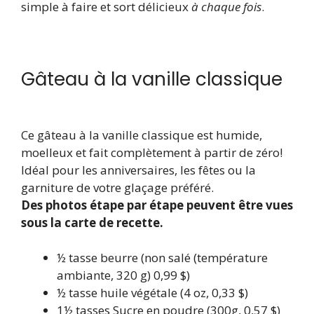
simple à faire et sort délicieux
à chaque fois
.
Gâteau à la vanille classique
Ce gâteau à la vanille classique est humide,
moelleux et fait complètement à partir de zéro!
Idéal pour les anniversaires, les fêtes ou la
garniture de votre glaçage préféré.
Des photos étape par étape peuvent être vues
sous la carte de recette.
½
tasse
beurre
(non salé (température
ambiante, 320 g) 0,99 $)
½
tasse
huile végétale
(4 oz, 0,33 $)
1½
tasses
Sucre en poudre
(300g, 0,57 $)