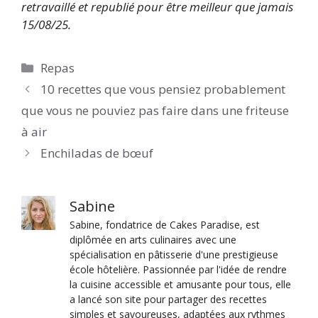
retravaillé et republié pour être meilleur que jamais
15/08/25.
Catégories
Repas
10 recettes que vous pensiez probablement
que vous ne pouviez pas faire dans une friteuse
à air
Enchiladas de bœuf
Sabine
Sabine, fondatrice de Cakes Paradise, est
diplômée en arts culinaires avec une
spécialisation en pâtisserie d'une prestigieuse
école hôtelière. Passionnée par l'idée de rendre
la cuisine accessible et amusante pour tous, elle
a lancé son site pour partager des recettes
simples et savoureuses, adaptées aux rythmes