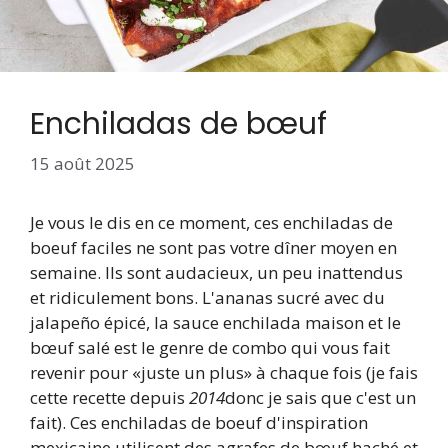
Enchiladas de bœuf
15 août 2025
Je vous le dis en ce moment, ces enchiladas de
boeuf faciles ne sont pas votre dîner moyen en
semaine. Ils sont audacieux, un peu inattendus
et ridiculement bons. L'ananas sucré avec du
jalapeño épicé, la sauce enchilada maison et le
bœuf salé est le genre de combo qui vous fait
revenir pour «juste un plus» à chaque fois (je fais
cette recette depuis
2014
donc je sais que c'est un
fait). Ces enchiladas de boeuf d'inspiration
mexicaine utilisent des agrafes de bœuf haché et