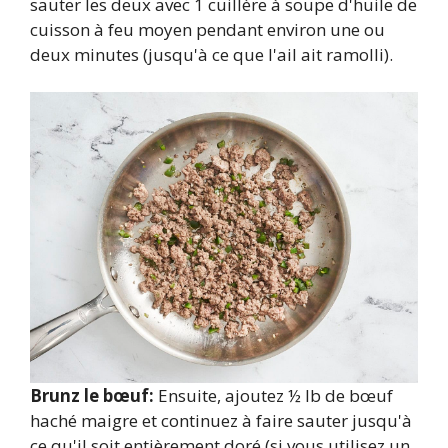
sauter les deux avec 1 cuillère à soupe d'huile de
cuisson à feu moyen pendant environ une ou
deux minutes (jusqu'à ce que l'ail ait ramolli).
Brunz le bœuf:
Ensuite, ajoutez ½ lb de bœuf
haché maigre et continuez à faire sauter jusqu'à
ce qu'il soit entièrement doré (si vous utilisez un