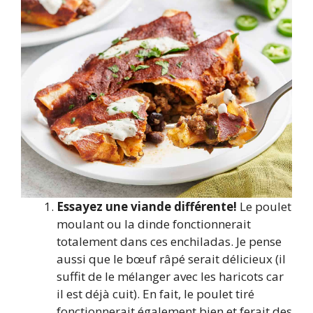
Essayez une viande différente!
Le poulet
moulant ou la dinde fonctionnerait
totalement dans ces enchiladas. Je pense
aussi que le bœuf râpé serait délicieux (il
suffit de le mélanger avec les haricots car
il est déjà cuit). En fait, le poulet tiré
fonctionnerait également bien et ferait des