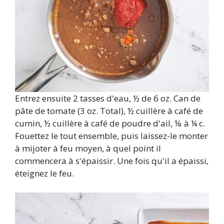
Entrez ensuite 2 tasses d'eau, ½ de 6 oz. Can de
pâte de tomate (3 oz. Total), ½ cuillère à café de
cumin, ½ cuillère à café de poudre d'ail, ⅛ à ¼ c.
Fouettez le tout ensemble, puis laissez-le monter
à mijoter à feu moyen, à quel point il
commencera à s'épaissir. Une fois qu'il a épaissi,
éteignez le feu.