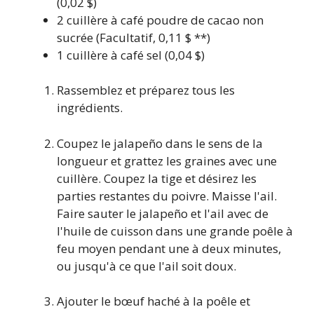
(0,02 $)
2
cuillère à café
poudre de cacao non
sucrée
(Facultatif, 0,11 $ **)
1
cuillère à café
sel
(0,04 $)
Rassemblez et préparez tous les
ingrédients.
Coupez le jalapeño dans le sens de la
longueur et grattez les graines avec une
cuillère. Coupez la tige et désirez les
parties restantes du poivre. Maisse l'ail.
Faire sauter le jalapeño et l'ail avec de
l'huile de cuisson dans une grande poêle à
feu moyen pendant une à deux minutes,
ou jusqu'à ce que l'ail soit doux.
Ajouter le bœuf haché à la poêle et