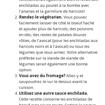
enchiladas au poulet à la bombe avec
l'ananas et la garniture de haricots!
Rendez-le végétarien.
Vous pouvez
facilement laisser de côté le boeuf haché
et ajouter plus de haricots, des poivrons
en dés, des restes de patates douces
rôties, de l'avocat (pour les enchiladas aux
haricots noirs et à l'avocat) ou tous les
légumes que vous aimez. Votre alternative
préférée sur la viande de viande de
légumes serait également une bonne
option.
Vous avez du fromage?
Allez-y et
saupoudrez-le sur le dessus avant la
cuisson.
Utilisez une autre sauce enchilada.
Cette recette concerne les enchiladas de
boeuf avec sauce rouge. J'adore la saveur