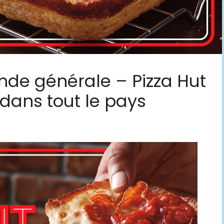
nde générale – Pizza Hut
 dans tout le pays