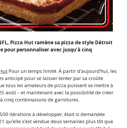
NFL, Pizza Hut ramène sa pizza de style Détroit
e pour personnaliser avec jusqu’à cinq
 Hut
Pour un temps limité. À partir d’aujourd’hui, les
anticipé pour se laisser tenter par sa croûte
que tous les amateurs de pizza puissent se mettre à
25 août – et maintenant avec la possibilité de créer
’à cinq combinaisons de garnitures.
e 500 itérations à développer, était si demandée
021 qu’elle s’est vendue deux semaines plus tôt que