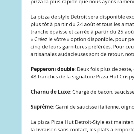
pizza la plus rapide que nous ayons ramené
La pizza de style Detroit sera disponible 
plus tôt à partir du 24 août et tous les am
tranche épaisse et carrée à partir du 25 aoû
« Créez le vôtre » option disponible, pour pe
cinq de leurs garnitures préférées. Pour ceux
artisanales audacieuses sont de retour, no
Pepperoni double
: Deux fois plus de zeste
48 tranches de la signature Pizza Hut Cris
Charnu de Luxe
: Chargé de bacon, saucisse
Suprême
: Garni de saucisse italienne, oign
La pizza Pizza Hut Detroit-Style est mainte
la livraison sans contact, les plats à empor