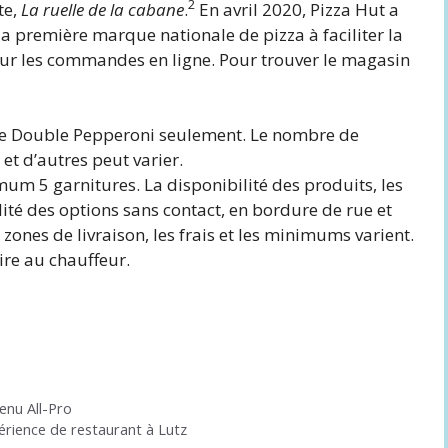
2
te,
La ruelle de la cabane
.
En avril 2020, Pizza Hut a
 la première marque nationale de pizza à faciliter la
our les commandes en ligne. Pour trouver le magasin
tte Double Pepperoni seulement. Le nombre de
et d’autres peut varier.
um 5 garnitures. La disponibilité des produits, les
ilité des options sans contact, en bordure de rue et
 zones de livraison, les frais et les minimums varient.
ire au chauffeur.
enu All-Pro
érience de restaurant à Lutz