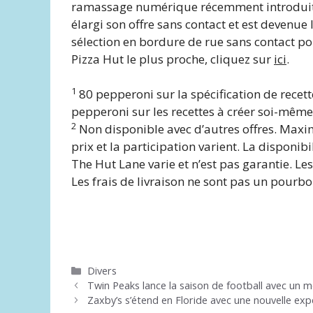
ramassage numérique récemment introdui
élargi son offre sans contact et est devenue
sélection en bordure de rue sans contact p
Pizza Hut le plus proche, cliquez sur
ici
.
1
80 pepperoni sur la spécification de rece
pepperoni sur les recettes à créer soi-même 
2
Non disponible avec d’autres offres. Maxim
prix et la participation varient. La disponib
The Hut Lane varie et n’est pas garantie. Les
Les frais de livraison ne sont pas un pourbo
Catégories
Divers
Twin Peaks lance la saison de football avec un m
Zaxby’s s’étend en Floride avec une nouvelle exp