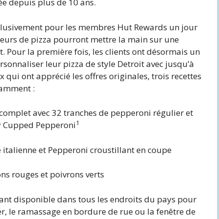
e depuis plus de 10 ans.
exclusivement pour les membres Hut Rewards un jour
ateurs de pizza pourront mettre la main sur une
t. Pour la première fois, les clients ont désormais un
rsonnaliser leur pizza de style Detroit avec jusqu’à
 qui ont apprécié les offres originales, trois recettes
tamment :
, complet avec 32 tranches de pepperoni régulier et
1
py Cupped Pepperoni
 italienne et Pepperoni croustillant en coupe
ons rouges et poivrons verts
nant disponible dans tous les endroits du pays pour
ter, le ramassage en bordure de rue ou la fenêtre de