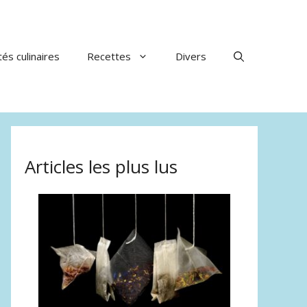
tés culinaires
Recettes
Divers
Articles les plus lus